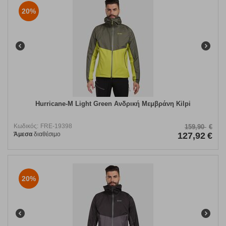
20%
Hurricane-M Light Green Ανδρική Μεμβράνη Kilpi
Κωδικός:
FRE-19398
159,90
€
Άμεσα
διαθέσιμο
127,92
€
20%