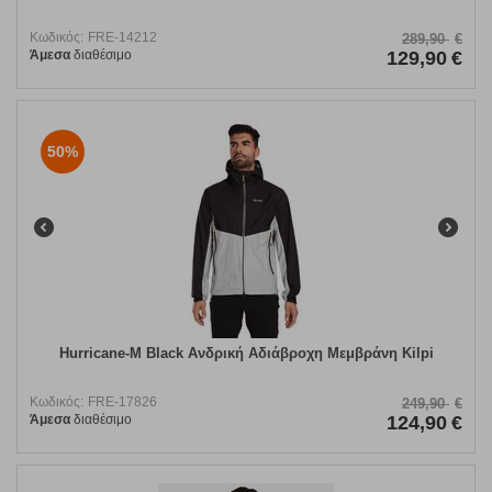
Κωδικός:
FRE-14212
289,90
€
Άμεσα
διαθέσιμο
129,90
€
50%
Hurricane-M Black Ανδρική Αδιάβροχη Μεμβράνη Kilpi
Κωδικός:
FRE-17826
249,90
€
Άμεσα
διαθέσιμο
124,90
€