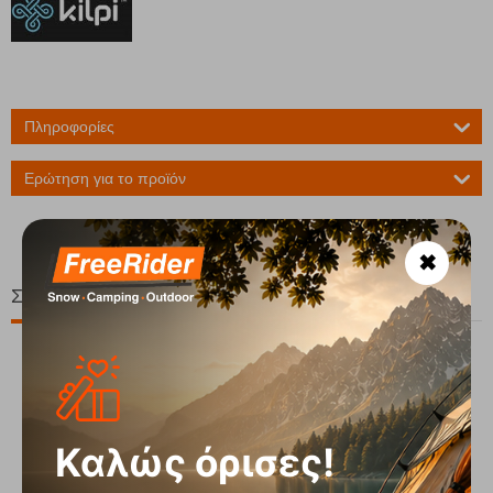
Πληροφορίες
Ερώτηση για το προϊόν
✖
Σχετικά Προϊόντα
Καλώς όρισες!