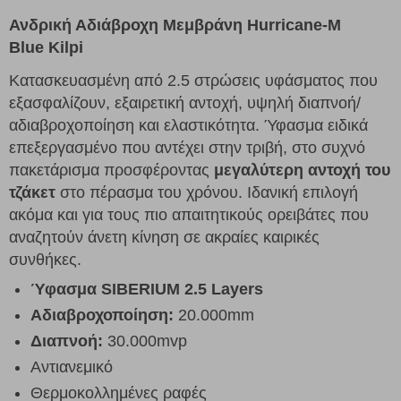
Ανδρική Αδιάβροχη Μεμβράνη
Hurricane-M
Blue
Kilpi
Κατασκευασμένη από 2.5 στρώσεις υφάσματος που
εξασφαλίζουν, εξαιρετική αντοχή, υψηλή διαπνοή/
αδιαβροχοποίηση και ελαστικότητα. Ύφασμα ειδικά
επεξεργασμένο που αντέχει στην τριβή, στο συχνό
πακετάρισμα προσφέροντας
μεγαλύτερη αντοχή
του
τζάκετ
στο πέρασμα του χρόνου. Ιδανική επιλογή
ακόμα και για τους πιο απαιτητικούς ορειβάτες που
αναζητούν άνετη κίνηση σε ακραίες καιρικές
συνθήκες.
Ύφασμα SIBERIUM 2.5 Layers
Αδιαβροχοποίηση:
20.000mm
Διαπνοή:
30.000mvp
Αντιανεμικό
Θερμοκολλημένες ραφές