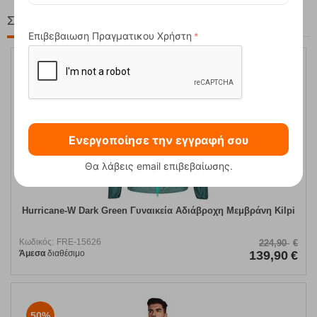
Στη ίδια Τιμή!
Επιβεβαιωση Πραγματικου Χρήστη
38%
Ενεργοποίησε την εγγραφή σου
Θα λάβεις email επιβεβαίωσης.
Hurricane-W Dark Green Γυναικεία Αδιάβροχη Μεμβράνη Kilpi
Κωδικός:
FRE-15626
224,90
€
Άμεσα
διαθέσιμο
139,90
€
50%