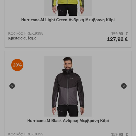
Hurricane-M Light Green Ανδρική Μεμβράνη Kilpi
Κωδικός:
FRE-19398
159,90
€
Άμεσα
διαθέσιμο
127,92
€
20%
Hurricane-M Black Ανδρική Μεμβράνη Kilpi
Κωδικός:
FRE-19399
159,90
€