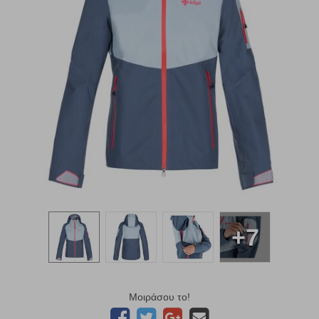
+7
Μοιράσου το!