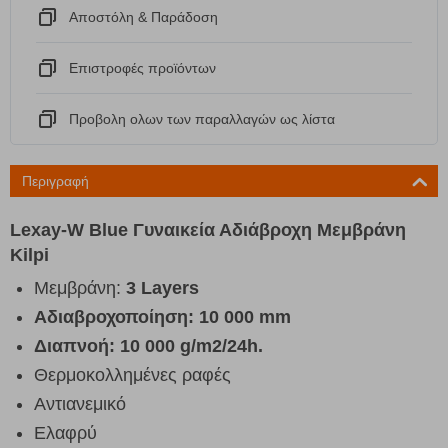
Αποστόλη & Παράδοση
Eπιστροφές προϊόντων
Προβολη ολων των παραλλαγών ως λίστα
Περιγραφή
Lexay-W Blue Γυναικεία Αδιάβροχη Μεμβράνη
Kilpi
Μεμβράνη:
3 Layers
Αδιαβροχοποίηση: 10 000
mm
Διαπνοή: 10 000
g/
m2/24
h.
Θερμοκολλημένες ραφές
Αντιανεμικό
Ελαφρύ