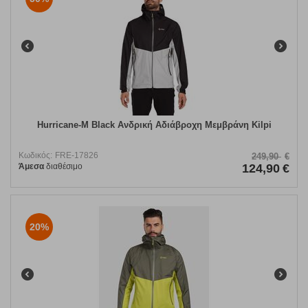
Hurricane-M Black Ανδρική Αδιάβροχη Μεμβράνη Kilpi
Κωδικός:
FRE-17826
249,90
€
Άμεσα
διαθέσιμο
124,90
€
20%