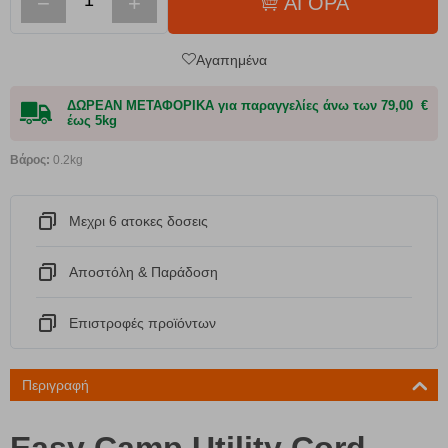
−
+
ΑΓΟΡΑ
Αγαπημένα
ΔΩΡΕΑΝ ΜΕΤΑΦΟΡΙΚΑ για παραγγελίες άνω των 79,00 €
έως 5kg
Βάρος:
0.2kg
Μεχρι 6 ατοκες δοσεις
Αποστόλη & Παράδοση
Eπιστροφές προϊόντων
Περιγραφή
Easy Camp Utility Cord