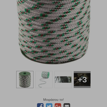
+3
Μοιράσου το!