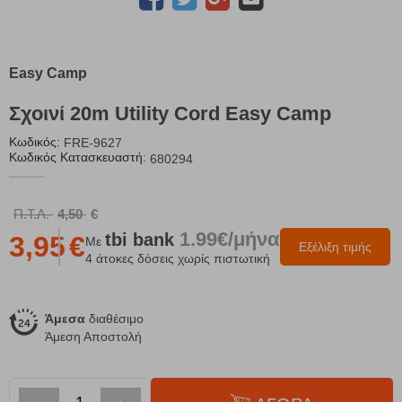
Easy Camp
Σχοινί 20m Utility Cord Easy Camp
Κωδικός:
FRE-9627
Κωδικός Κατασκευαστή:
680294
Π.Τ.Λ.
4,50
€
1.99€/μήνα
tbi
bank
3,95
€
Με
Εξέλιξη τιμής
4 άτοκες δόσεις χωρίς πιστωτική
Άμεσα
διαθέσιμο
Άμεση Αποστολή