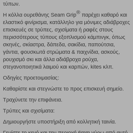
τύπων.
®
Η κόλλα ουρεθάνης Seam Grip
παρέχει καθαρό και
ελαστικό φινίρισμα, κατάλληλο για μόνιμες αδιάβροχες
επισκευές σε τρύπες, σχισίματα ή ραφές στους
περισσότερους τύπους εξοπλισμού κάμπινγκ, όπως
σκηνές, σκίαστρα, δάπεδα, σακίδια, παπούτσια,
γάντια, φουσκωτά στρώματα & παιχνίδια, ασκούς,
ρουχισμό σκι και άλλα αδιάβροχα ρούχα,
στεγανοποιητικά λαιμού και καρπών, kites κλπ.
Οδηγίες προετοιμασίας:
Καθαρίστε και στεγνώστε το προς επισκευή σημείο.
Τραχύνετε την επιφάνεια.
Τρύπες και σχισίματα:
Δημιουργήστε υποστήριξη από κολλητική ταινία.
Γεμίστε το κενό και την περιοχή 6mm γύρω από αυτό.