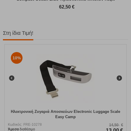
62,50
€
Στη ίδια Τιμή!
10%
Ηλεκτρονική Ζυγαριά Αποσκεύων Electronic Luggage Scale
Easy Camp
Κωδικός:
FRE-10278
14,50
€
Άμεσα
διαθέσιμο
13,00
€