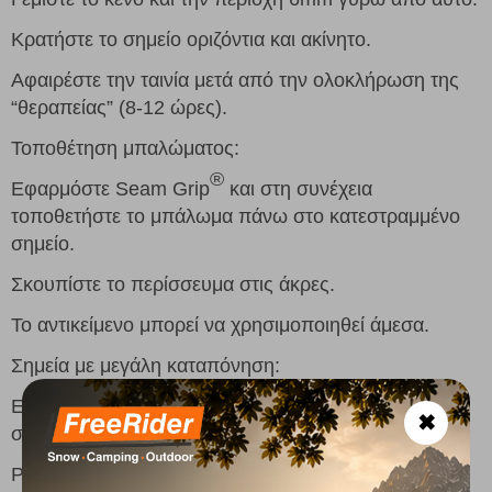
Κρατήστε το σημείο οριζόντια και ακίνητο.
Αφαιρέστε την ταινία μετά από την ολοκλήρωση της
“θεραπείας” (8-12 ώρες).
Τοποθέτηση μπαλώματος:
®
Εφαρμόστε Seam Grip
και στη συνέχεια
τοποθετήστε το μπάλωμα πάνω στο κατεστραμμένο
σημείο.
Σκουπίστε το περίσσευμα στις άκρες.
Το αντικείμενο μπορεί να χρησιμοποιηθεί άμεσα.
Σημεία με μεγάλη καταπόνηση:
®
Εφαρμόστε ένα λεπτό στρώμα Seam Grip
στο
✖
σημείο.
®
Ραφές: Εφαρμόστε Seam Grip
στο εσωτερικό της