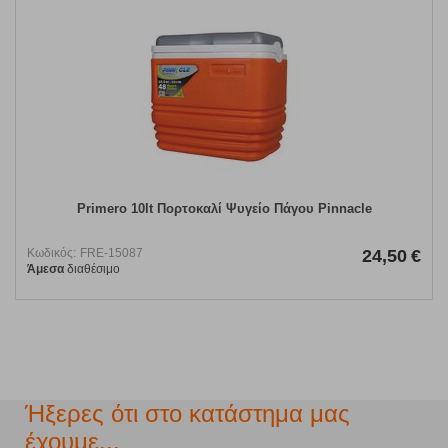
Primero 10lt Πορτοκαλί Ψυγείο Πάγου Pinnacle
Κωδικός:
FRE-15087
24,50
€
Άμεσα
διαθέσιμο
Ήξερες ότι στο κατάστημα μας
έχουμε...