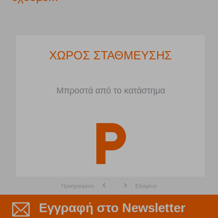
ΧΩΡΟΣ ΣΤΑΘΜΕΥΣΗΣ
Μπροστά από το κατάστημα
Προηγούμενο
Επόμενο
Εγγραφή στο Newsletter