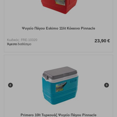
Ψυγείο Πάγου Eskimo 11lit Κόκκινο Pinnacle
Κωδικός:
FRE-10320
23,90
€
Άμεσα
διαθέσιμο
Primero 10lt Τυρκουάζ Ψυγείο Πάγου Pinnacle