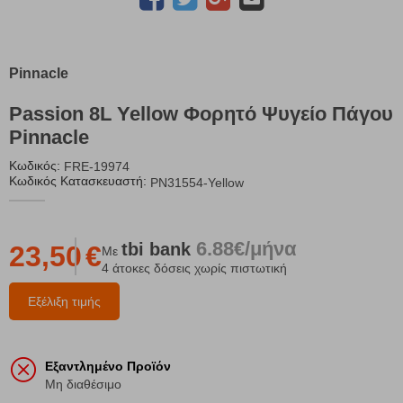
Pinnacle
Passion 8L Yellow Φορητό Ψυγείο Πάγου
Pinnacle
Κωδικός:
FRE-19974
Κωδικός Κατασκευαστή:
PN31554-Yellow
6.88€/μήνα
tbi
bank
23,50
€
Με
4 άτοκες δόσεις χωρίς πιστωτική
Εξέλιξη τιμής
Εξαντλημένο Προϊόν
Μη διαθέσιμο