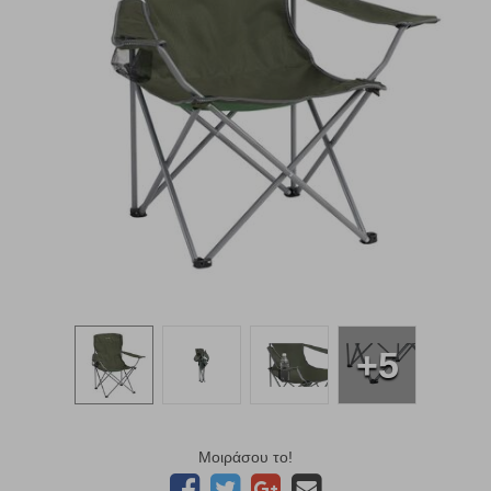
+5
Μοιράσου το!