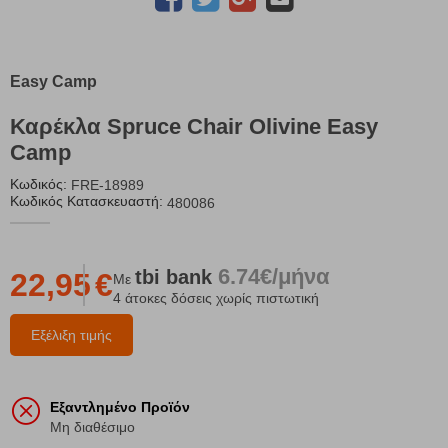
Easy Camp
Καρέκλα Spruce Chair Olivine Easy
Camp
Κωδικός:
FRE-18989
Κωδικός Κατασκευαστή:
480086
6.74€/μήνα
tbi
bank
22,95
€
Με
4 άτοκες δόσεις χωρίς πιστωτική
Εξέλιξη τιμής
Εξαντλημένο Προϊόν
Μη διαθέσιμο