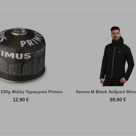
 230g Φιάλη Υγραεριού Primus
Sonna-M Black Ανδρικό Μπο
12,90
€
89,90
€