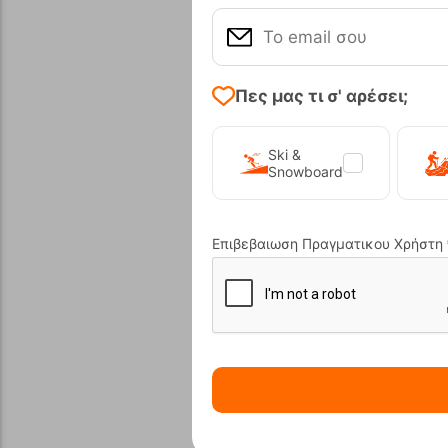
Πες μας τι σ' αρέσει;
Ski &
Snowboard
Επιβεβαιωση Πραγματικου Χρήστη