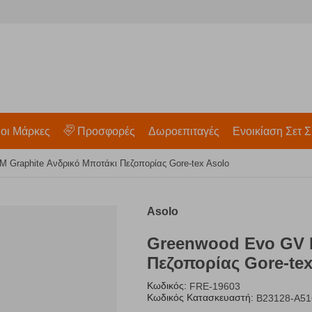
 οι Μάρκες
Προσφορές
Δωροεπιταγές
Ενοικίαση Σετ Σ
 Graphite Ανδρικό Μποτάκι Πεζοπορίας Gore-tex Asolo
Asolo
Greenwood Evo GV 
Πεζοπορίας Gore-tex
Κωδικός:
FRE-19603
Κωδικός Κατασκευαστή:
B23128-A51