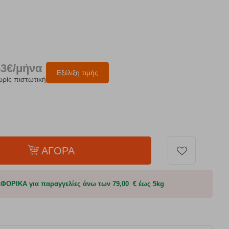
53€/μήνα
Εξέλιξη τιμής
ωρίς πιστωτική
ΑΓΟΡΑ
ΟΡΙΚΑ για παραγγελίες άνω των 79,00 € έως 5kg