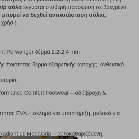
rip σόλα
εγγυάται σταθερή πρόσφυση σε βρεγμένα
ο
μπορεί να δεχθεί αντικατάσταση σόλας
,
 χρήση.
ant Perwanger δέρμα 2,2-2,4 mm
 ποιότητας δέρμα εξαιρετικής αντοχής, ανθεκτικό
ζοπορία.
formance Comfort Footwear – αδιάβροχη &
τητας EVA – σκληρό για υποστήριξη, μαλακό για
adiant με MegaGrip – αυτοκαθαριζόμενη,