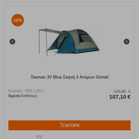
10%
Tasman 3V Blue Σκηνή 3 Ατόμων Oztrail
Κωδικός:
FRE-12521
119,00
€
Άμεσα
διαθέσιμο
107,10
€
ΑΓΟΡΑ