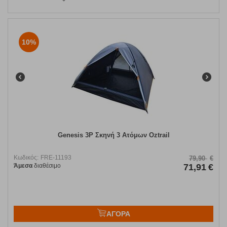
10%
Genesis 3P Σκηνή 3 Ατόμων Oztrail
Κωδικός:
FRE-11193
79,90
€
Άμεσα
διαθέσιμο
71,91
€
ΑΓΟΡΑ