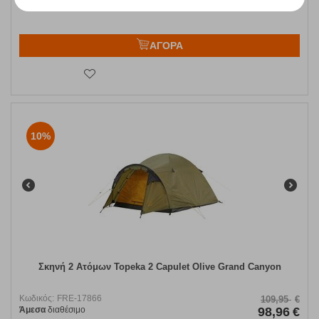
ΑΓΟΡΑ
10%
Σκηνή 2 Ατόμων Topeka 2 Capulet Olive Grand Canyon
Κωδικός:
FRE-17866
109,95
€
Άμεσα
διαθέσιμο
98,96
€