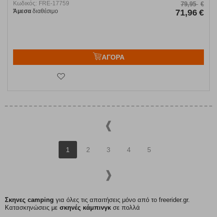
Κωδικός:
FRE-17759
79,95
€
Άμεσα
διαθέσιμο
71,96
€
ΑΓΟΡΑ
1
2
3
4
5
Σκηνες camping
για όλες τις απαιτήσεις μόνο από το freerider.gr.
Κατασκηνώσεις με
σκηνές κάμπινγκ
σε πολλά