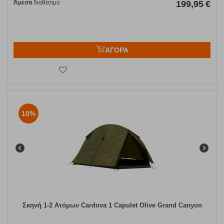
Άμεσα
διαθέσιμο
199,95
€
ΑΓΟΡΑ
10%
​Σκηνή 1-2 Ατόμων Cardova 1 Capulet Olive Grand Canyon