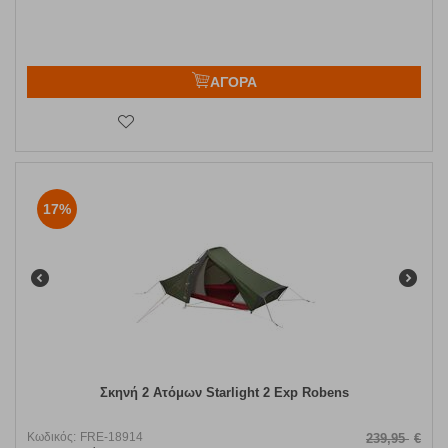
ΑΓΟΡΑ
17%
Σκηνή 2 Ατόμων Starlight 2 Exp Robens
Κωδικός:
FRE-18914
239,95
€