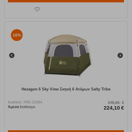
10%
Hexagon 6 Sky View Σκηνή 6 Ατόμων Salty Tribe
Κωδικός:
FRE-15364
249,00
€
Άμεσα
διαθέσιμο
224,10
€