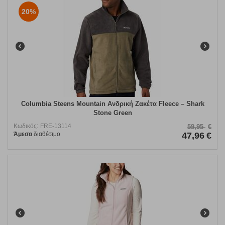
20%
Columbia Steens Mountain Ανδρική Ζακέτα Fleece – Shark
Stone Green
Κωδικός:
FRE-13114
59,95
€
Άμεσα
διαθέσιμο
47,96
€