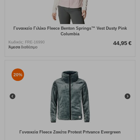
Γυναικείο Γιλέκο Fleece Benton Springs™ Vest Dusty Pink
Columbia
Κωδικός:
FRE-16990
44,95
€
Άμεσα
διαθέσιμο
20%
Γυναικεία Fleece Ζακέτα Protest Prtvance Evergreen