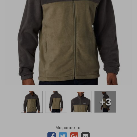
+3
Μοιράσου το!