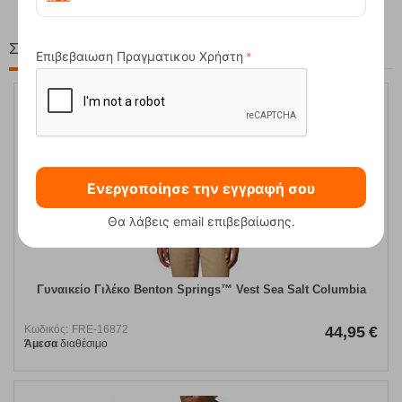
Στη ίδια Τιμή!
Επιβεβαιωση Πραγματικου Χρήστη
Ενεργοποίησε την εγγραφή σου
Θα λάβεις email επιβεβαίωσης.
Γυναικείο Γιλέκο Benton Springs™ Vest Sea Salt Columbia
Κωδικός:
FRE-16872
44,95
€
Άμεσα
διαθέσιμο