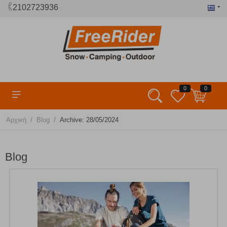
2102723936
0
0
/
/
Αρχική
Blog
Archive: 28/05/2024
Blog