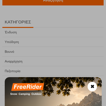
Αναζήτηση
ΚΑΤΗΓΟΡΙΕΣ
Ένδυση
Υπόδηση
Βουνό
Αναρρίχηση
Πεζοπορία
Σκι
✖
Camping