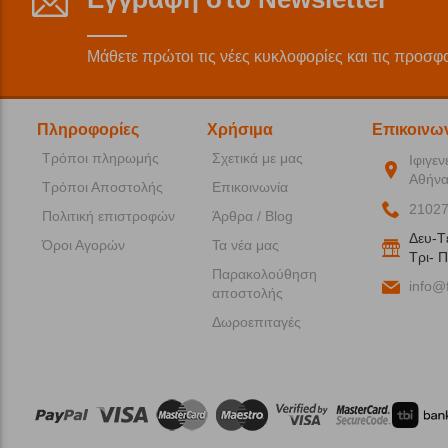
Μάθετε πρώτοι τις νέες κυκλοφορίες και τις προσφ
Πληροφορίες
Χρήσιμα
Επικοινω
Τρόποι πληρωμής
Σχετικά με μας
Ιφιγεν
Αθήνα
Τρόποι Αποστολής
Επικοινωνία
2102
Πολιτική επιστροφών
Άρθρα / Blog
Δευ-T
Όροι Αγορών
Τα νέα μας
Tρι- Π
Παρακολούθηση
info@f
αποστολής
Δωροεπιταγές