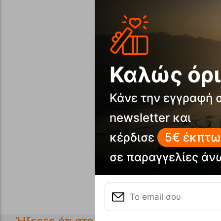
Καλώς όρι
Κάνε την εγγραφή 
newsletter και
κέρδισε
5€ έκπτω
σε παραγγελίες άν