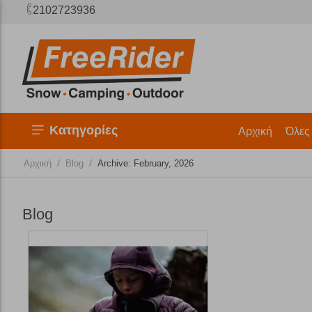
2102723936
Κατηγορίες
Αρχική
Όλες
/
/
Αρχική
Blog
Archive: February, 2026
Blog