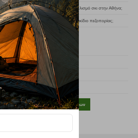
2
Πού μπορώ να νοικιάσω Εξοπλισμό σκι στην Αθήνα;
3
Πώς ρυθμίζεται η πλάτη σε σακίδιο πεζοπορίας;
ΑΡΧΕΙΟ
Φεβρουάριος, 2026
Ιανουάριος, 2026
Αύγουστος, 2025
Προβολή όλων