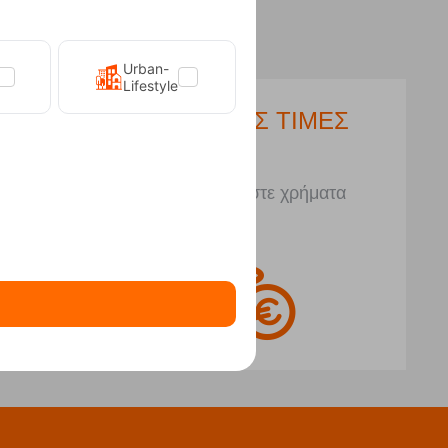
Urban-
Lifestyle
ΑΒΗ
ΧΑΜΗΛΕΣ ΤΙΜΕΣ
θεμα
Εξοικονομήστε χρήματα