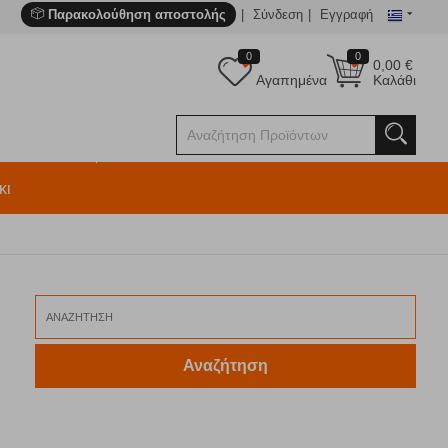
Παρακολούθηση αποστολής
Σύνδεση
Εγγραφή
0
0
0,00
€
Αγαπημένα
Καλάθι
κι
Αναζήτηση