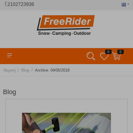
2102723936
0
0
/
/
Αρχική
Blog
Archive: 04/05/2018
Blog