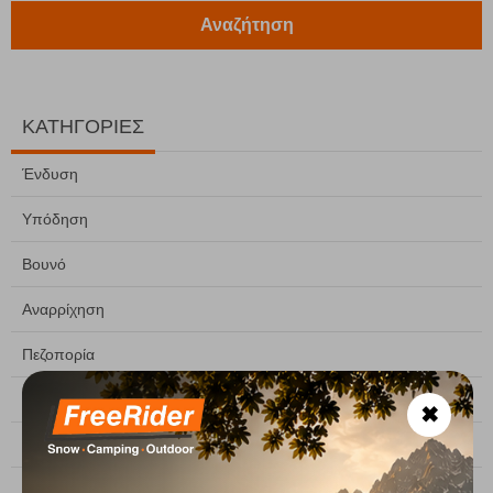
Αναζήτηση
ΚΑΤΗΓΟΡΙΕΣ
Ένδυση
Υπόδηση
Βουνό
Αναρρίχηση
Πεζοπορία
Σκι
✖
Camping