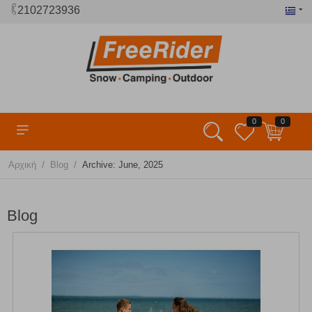
2102723936
0
0
/
/
Αρχική
Blog
Archive: June, 2025
Blog