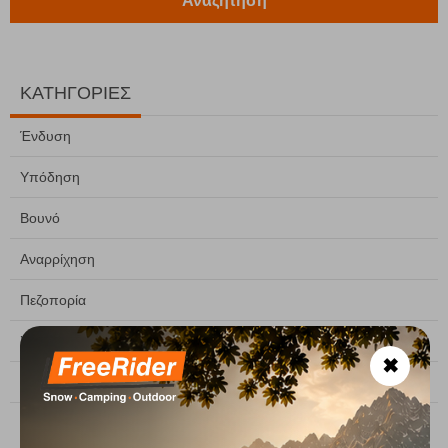
Αναζήτηση
ΚΑΤΗΓΟΡΙΕΣ
Ένδυση
Υπόδηση
Βουνό
Αναρρίχηση
Πεζοπορία
Σκι
✖
Camping