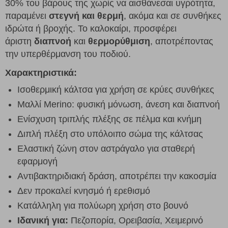
30% του βάρους της χωρίς να αισθάνεσαι υγρότητα,
παραμένει
στεγνή και θερμή
, ακόμα και σε συνθήκες
ιδρώτα ή βροχής. Το καλοκαίρι, προσφέρει
άριστη
διαπνοή
και
θερμορύθμιση
, αποτρέποντας
την υπερθέρμανση του ποδιού.
Χαρακτηριστικά:
Ισοθερμική κάλτσα για χρήση σε κρύες συνθήκες
Μαλλί Merino: φυσική μόνωση, άνεση και διαπνοή
Ενίσχυση τριπλής πλέξης σε πέλμα και κνήμη
Διπλή πλέξη στο υπόλοιπο σώμα της κάλτσας
Ελαστική ζώνη στον αστράγαλο για σταθερή
εφαρμογή
Αντιβακτηριδιακή δράση, αποτρέπει την κακοσμία
Δεν προκαλεί κνησμό ή ερεθισμό
Κατάλληλη για πολύωρη χρήση στο βουνό
Ιδανική για:
Πεζοπορία, Ορειβασία, Χειμερινό