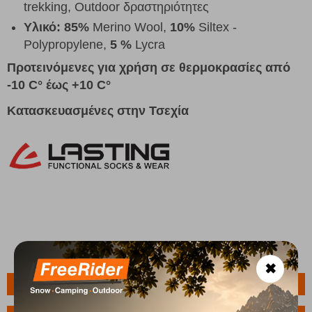
trekking, Outdoor δραστηριότητες
Υλικό:
85%
Merino Wool,
10%
Siltex -
Polypropylene,
5 %
Lycra
Προτεινόμενες για χρήση σε θερμοκρασίες από
-10 C° έως +10 C°
Κατασκευασμένες στην Τσεχία
✖
Πληροφορίες