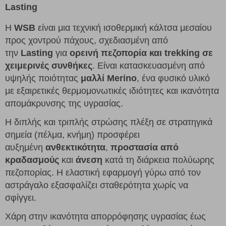
Lasting
Η
WSB
είναι μια τεχνική ισοθερμική κάλτσα μεσαίου
προς χοντρού πάχους, σχεδιασμένη από
την
Lasting
για
ορεινή πεζοπορία και trekking σε
χειμερινές συνθήκες
. Είναι κατασκευασμένη από
υψηλής ποιότητας
μαλλί Merino
, ένα φυσικό υλικό
με εξαιρετικές θερμομονωτικές ιδιότητες και ικανότητα
απομάκρυνσης της υγρασίας.
Η διπλής και τριπλής στρώσης πλέξη σε στρατηγικά
σημεία (πέλμα, κνήμη) προσφέρει
αυξημένη
ανθεκτικότητα
,
προστασία από
κραδασμούς
και
άνεση
κατά τη διάρκεια πολύωρης
πεζοπορίας. Η ελαστική εφαρμογή γύρω από τον
αστράγαλο εξασφαλίζει σταθερότητα χωρίς να
σφίγγει.
Χάρη στην ικανότητα απορρόφησης υγρασίας έως