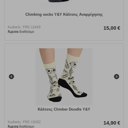
Climbing socks Y&Y Κάλτσες Αναρρίχησης
Κωδικός:
FRE-11649
15,00
€
Άμεσα
διαθέσιμο
Κάλτσες Climber Doodle Y&Y
Κωδικός:
FRE-19282
14,90
€
Άμεσα
διαθέσιμο