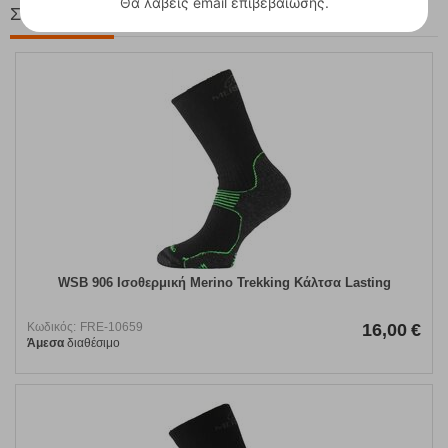
Θα λάβεις email επιβεβαίωσης.
Στη ίδια Τιμή!
WSB 906 Ισοθερμική Merino Trekking Κάλτσα Lasting
Κωδικός:
FRE-10659
16,00
€
Άμεσα
διαθέσιμο