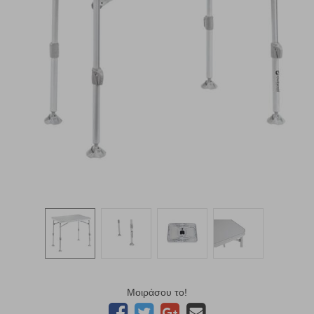
Μοιράσου το!