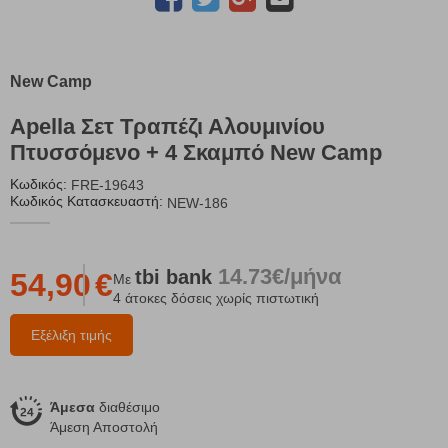
New Camp
Apella Σετ Τραπέζι Αλουμινίου
Πτυσσόμενο + 4 Σκαμπό New Camp
Κωδικός:
FRE-19643
Κωδικός Κατασκευαστή:
NEW-186
14.73€/μήνα
tbi
bank
54,90
€
Με
4 άτοκες δόσεις χωρίς πιστωτική
Εξέλιξη τιμής
Άμεσα
διαθέσιμο
Άμεση Αποστολή