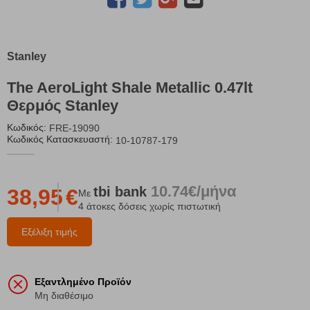
Stanley
The AeroLight Shale Metallic 0.47lt
Θερμός Stanley
Κωδικός:
FRE-19090
Κωδικός Κατασκευαστή:
10-10787-179
10.74€/μήνα
tbi
bank
38,95
€
Με
4 άτοκες δόσεις χωρίς πιστωτική
Εξέλιξη τιμής
Εξαντλημένο Προϊόν
Μη διαθέσιμο