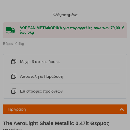
Αγαπημένα
ΔΩΡΕΑΝ ΜΕΤΑΦΟΡΙΚΑ για παραγγελίες άνω των 79,00 €
έως 5kg
Βάρος:
0.4kg
Μεχρι 6 ατοκες δοσεις
Αποστόλη & Παράδοση
Eπιστροφές προϊόντων
Περιγραφή
The AeroLight Shale Metallic 0.47lt Θερμός