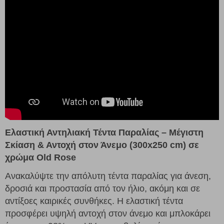
Ελαστική Αντηλιακή Τέντα Παραλίας – Μέγιστη
Σκίαση & Αντοχή στον Άνεμο (300x250 cm) σε
χρώμα Old Rose
Ανακαλύψτε την απόλυτη τέντα παραλίας για άνεση,
δροσιά και προστασία από τον ήλιο, ακόμη και σε
αντίξοες καιρικές συνθήκες. Η ελαστική τέντα
προσφέρει υψηλή αντοχή στον άνεμο και μπλοκάρει