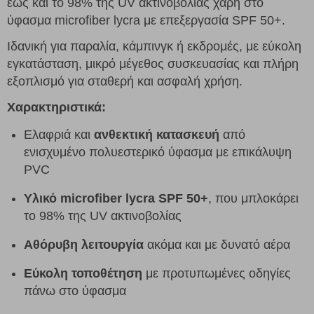
έως και το 98% της UV ακτινοβολίας χάρη στο
ύφασμα microfiber lycra με επεξεργασία SPF 50+.
Ιδανική για παραλία, κάμπινγκ ή εκδρομές, με εύκολη
εγκατάσταση, μικρό μέγεθος συσκευασίας και πλήρη
εξοπλισμό για σταθερή και ασφαλή χρήση.
Χαρακτηριστικά:
Ελαφριά και
ανθεκτική κατασκευή
από
ενισχυμένο πολυεστερικό ύφασμα με επικάλυψη
PVC
Υλικό microfiber lycra SPF 50+
, που μπλοκάρει
το 98% της UV ακτινοβολίας
Αθόρυβη λειτουργία
ακόμα και με δυνατό αέρα
Εύκολη τοποθέτηση
με προτυπωμένες οδηγίες
πάνω στο ύφασμα