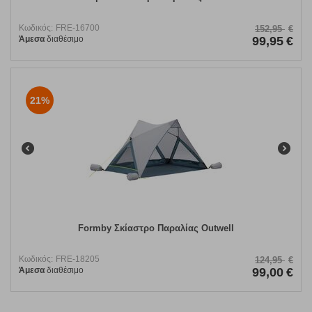
Κωδικός:
FRE-16700
152,95
€
Άμεσα
διαθέσιμο
99,95
€
21%
Formby Σκίαστρο Παραλίας Outwell
Κωδικός:
FRE-18205
124,95
€
Άμεσα
διαθέσιμο
99,00
€