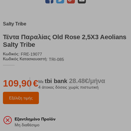
Salty Tribe
Τέντα Παραλίας Old Rose 2,5X3 Aeolians
Salty Tribe
Κωδικός:
FRE-19077
Κωδικός Κατασκευαστή:
TRI-085
28.48€/μήνα
tbi
bank
109,90
€
Με
4 άτοκες δόσεις χωρίς πιστωτική
Εξέλιξη τιμής
Εξαντλημένο Προϊόν
Μη διαθέσιμο