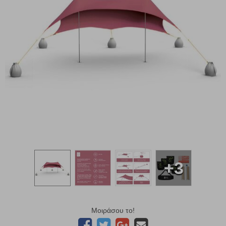
+3
Μοιράσου το!