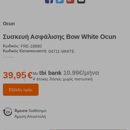
Ocun
Συσκευή Ασφάλισης Bow White Ocun
Κωδικός:
FRE-18880
Κωδικός Κατασκευαστή:
04711-WHITE
10.99€/μήνα
tbi
bank
39,95
€
Με
4 άτοκες δόσεις χωρίς πιστωτική
Εξέλιξη τιμής
Άμεσα
διαθέσιμο
Άμεση Αποστολή