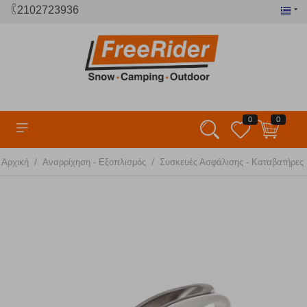
2102723936
0
0
/
/
Αρχική
Αναρρίχηση - Εξοπλισμός
Συσκευές Ασφάλισης - Καταβατήρες