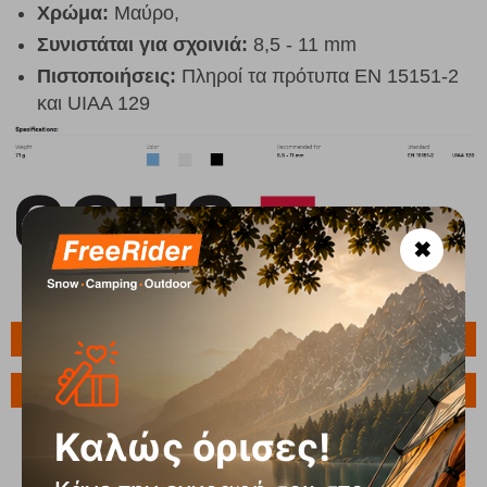
Χρώμα:
Μαύρο,
Συνιστάται για σχοινιά:
8,5 - 11 mm
Πιστοποιήσεις:
Πληροί τα πρότυπα EN 15151-2
και UIAA 129
✖
Πληροφορίες
Ερώτηση για το προϊόν
Καλώς όρισες!