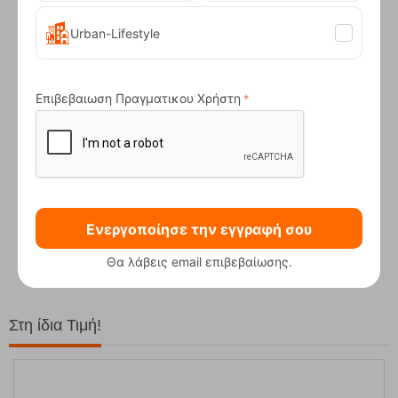
Urban-Lifestyle
Επιβεβαιωση Πραγματικου Χρήστη
Compact Ocean Blue Τηλεσκοπικά Μπατόν Πεζ...
Ενεργοποίησε την εγγραφή σου
62,50
€
Θα λάβεις email επιβεβαίωσης.
Στη ίδια Τιμή!