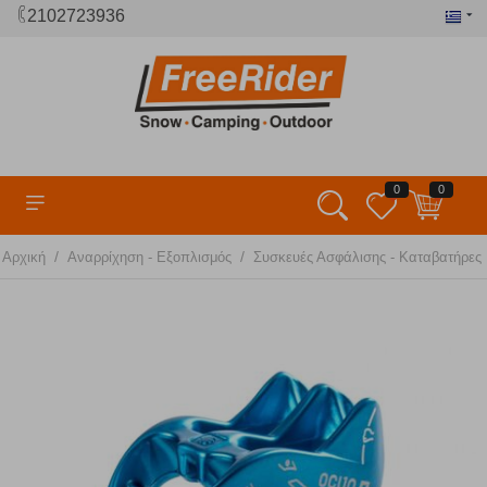
2102723936
0
0
/
/
Αρχική
Αναρρίχηση - Εξοπλισμός
Συσκευές Ασφάλισης - Καταβατήρες