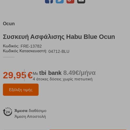
Ocun
Συσκευή Ασφάλισης Habu Blue Ocun
Κωδικός:
FRE-13782
Κωδικός Κατασκευαστή:
04712-BLU
8.49€/μήνα
tbi
bank
29,95
€
Με
4 άτοκες δόσεις χωρίς πιστωτική
Εξέλιξη τιμής
Άμεσα
διαθέσιμο
Άμεση Αποστολή