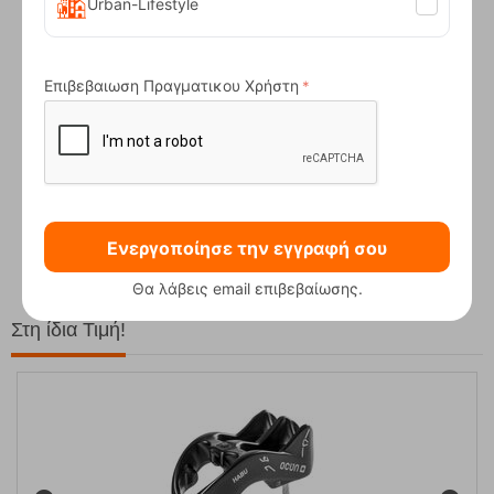
Urban-Lifestyle
Επιβεβαιωση Πραγματικου Χρήστη
Compact Ocean Blue Τηλεσκοπικά Μπατόν Πεζ...
62,50
€
Ενεργοποίησε την εγγραφή σου
Θα λάβεις email επιβεβαίωσης.
Στη ίδια Τιμή!