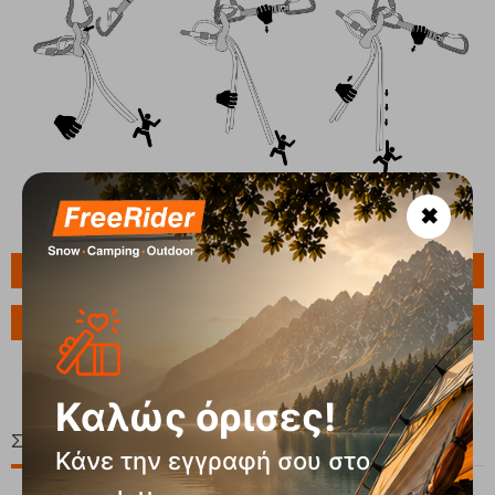
✖
Πληροφορίες
Ερώτηση για το προϊόν
Καλώς όρισες!
Σχετικά Προϊόντα
Κάνε την εγγραφή σου στο