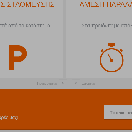
Σ ΣΤΑΘΜΕΥΣΗΣ
ΑΜΕΣΗ ΠΑΡΑΛ
τά από το κατάστημα
Στα προϊόντα με από
Προηγούμενο
Επόμενο
Το email σ
ορές μας!