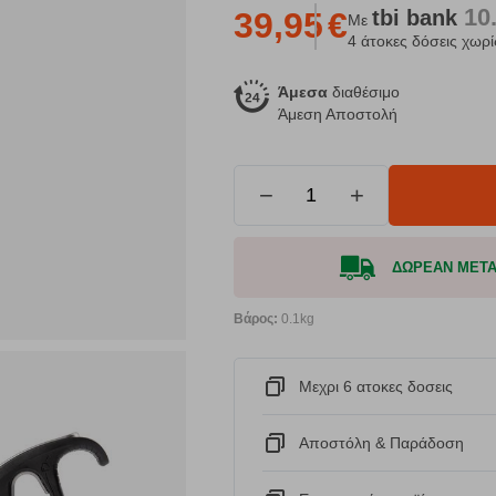
10
tbi
bank
39,95
€
Με
4 άτοκες δόσεις χωρί
Άμεσα
διαθέσιμο
Άμεση Αποστολή
−
+
ΔΩΡΕΑΝ ΜΕΤΑΦ
Βάρος:
0.1kg
Μεχρι 6 ατοκες δοσεις
Αποστόλη & Παράδοση