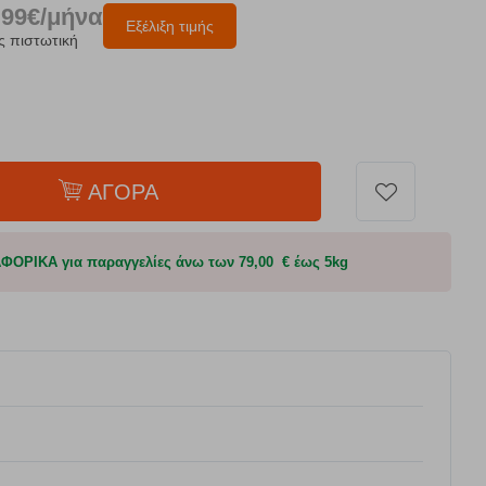
.99€/μήνα
Εξέλιξη τιμής
ς πιστωτική
ΑΓΟΡΑ
ΟΡΙΚΑ για παραγγελίες άνω των 79,00 € έως 5kg