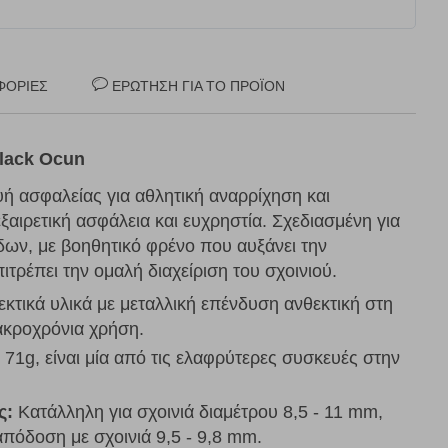
ΦΟΡΊΕΣ
ΕΡΏΤΗΣΗ ΓΙΑ ΤΟ ΠΡΟΪΌΝ
lack Ocun
υή ασφαλείας για αθλητική αναρρίχηση και
αιρετική ασφάλεια και ευχρηστία. Σχεδιασμένη για
δων, με βοηθητικό φρένο που αυξάνει την
τρέπει την ομαλή διαχείριση του σχοινιού.
τικά υλικά με μεταλλική επένδυση ανθεκτική στη
ακροχρόνια χρήση.
71g, είναι μία από τις ελαφρύτερες συσκευές στην
ς:
Κατάλληλη για σχοινιά διαμέτρου 8,5 - 11 mm,
απόδοση με σχοινιά 9,5 - 9,8 mm.