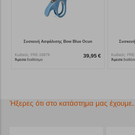
Συσκευή Ασφάλισης Bow Blue Ocun
Συσκευή
Κωδικός:
FRE-18879
39,95
€
Κωδικός:
FRE
Άμεσα
διαθέσιμο
Άμεσα
διαθέσ
Ήξερες ότι στο κατάστημα μας έχουμε..