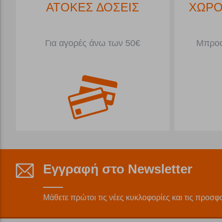
*
ΑΤΟΚΕΣ ΔΟΣΕΙΣ
ΧΩΡΟ
Για αγορές άνω των 50€
Μπροσ
Εγγραφή στο Newsletter
Μάθετε πρώτοι τις νέες κυκλοφορίες και τις προσφ