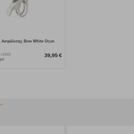
 Ασφάλισης Bow White Ocun
-18880
39,95
€
ιμο
.