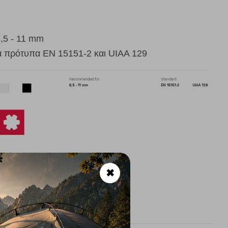
,5 - 11 mm
α πρότυπα EN 15151-2 και UIAA 129
✖