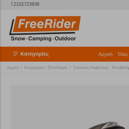
2102723936
Κατηγορίες
Αρχική
Όλες
/
/
Αρχική
Αναρρίχηση - Εξοπλισμός
Συσκευές Ασφάλισης - Καταβατή