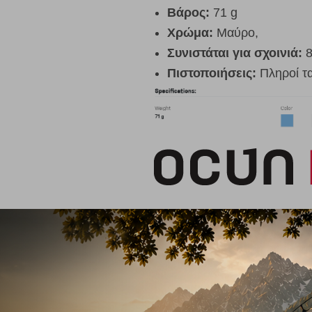
Βάρος:
71 g
Χρώμα:
Μαύρο,
Συνιστάται για σχοινιά:
8
Πιστοποιήσεις:
Πληροί τ