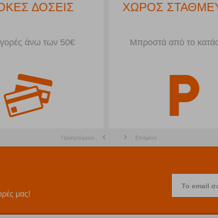
ΟΚΕΣ ΔΟΣΕΙΣ
ΧΩΡΟΣ ΣΤΑΘΜΕ
αγορές άνω των 50€
Μπροστά από το κατά
Προηγούμενο
Επόμενο
Το email σ
ορές μας!