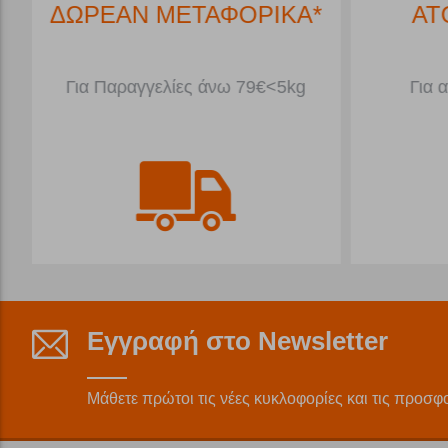
ΔΩΡΕΑΝ ΜΕΤΑΦΟΡΙΚΑ*
ΑΤ
Για Παραγγελίες άνω 79€<5kg
Για 
Εγγραφή στο Newsletter
Μάθετε πρώτοι τις νέες κυκλοφορίες και τις προσφ