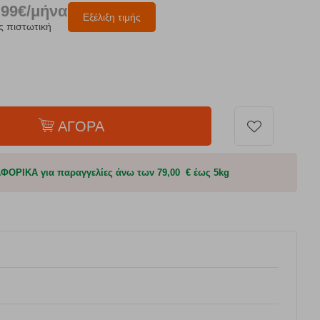
.99€/μήνα
Εξέλιξη τιμής
ς πιστωτική
ΑΓΟΡΑ
ΟΡΙΚΑ για παραγγελίες άνω των 79,00 € έως 5kg