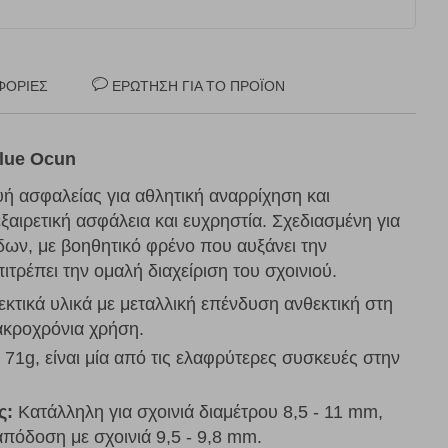
ΦΟΡΊΕΣ
ΕΡΏΤΗΣΗ ΓΙΑ ΤΟ ΠΡΟΪΌΝ
Blue Ocun
υή ασφαλείας για αθλητική αναρρίχηση και
αιρετική ασφάλεια και ευχρηστία. Σχεδιασμένη για
δων, με βοηθητικό φρένο που αυξάνει την
τρέπει την ομαλή διαχείριση του σχοινιού.
τικά υλικά με μεταλλική επένδυση ανθεκτική στη
ακροχρόνια χρήση.
71g, είναι μία από τις ελαφρύτερες συσκευές στην
ς:
Κατάλληλη για σχοινιά διαμέτρου 8,5 - 11 mm,
απόδοση με σχοινιά 9,5 - 9,8 mm.