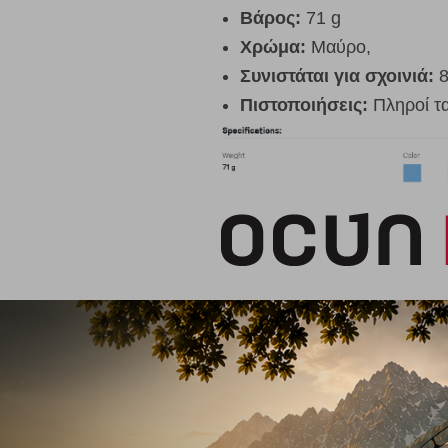
Βάρος:
71 g
Χρώμα:
Μαύρο,
Συνιστάται για σχοινιά:
8
Πιστοποιήσεις:
Πληροί τ