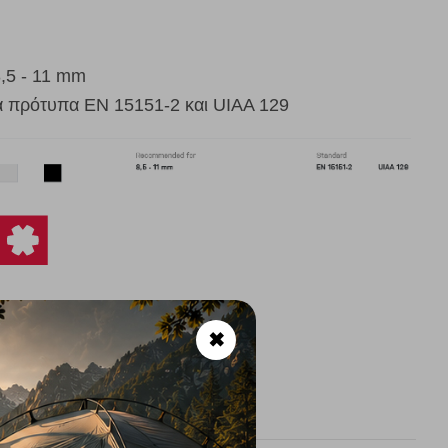
,5 - 11 mm
α πρότυπα EN 15151-2 και UIAA 129
✖