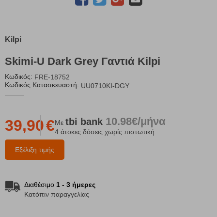
Kilpi
Skimi-U Dark Grey Γαντιά Kilpi
Κωδικός:
FRE-18752
Κωδικός Κατασκευαστή:
UU0710KI-DGY
10.98€/μήνα
tbi
bank
39,90
€
Με
4 άτοκες δόσεις χωρίς πιστωτική
Εξέλιξη τιμής
Διαθέσιμο
1 - 3 ήμερες
Κατόπιν παραγγελίας