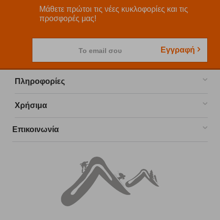
Μάθετε πρώτοι τις νέες κυκλοφορίες και τις
προσφορές μας!
Εγγραφή
Το email σου
Πληροφορίες
Χρήσιμα
Επικοινωνία