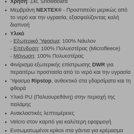
Χρήση
: Σκι, Snowboard
Μεμβράνη
NEXTEX®
- Προστατεύει μερικώς από
το νερό και την υγρασία, εξασφαλίζοντας καλή
διαπνοή
Υλικό
-
Εξωτερικό Ύφασμα
: 100% Νάυλον
-
Επένδυση
: 100% Πολυεστέρας (Microfleece)
-
Μόνωση
: 100% Πολυεστέρας
Φινίρισμα εξωτερικής επίστρωσης
DWR
για
περαιτέρω προστασία από το νερό και την υγρασία
Ύφασμα
Ripstop
, ανθεκτικό στα γδαρσίματα και τη
φθορά
Υλικό PU (Πολυουρεθάνη) στην περιοχή της
παλάμης
Ανακλαστικές λεπτομέρειες
Velcro στον καρπό για καλύτερη εφαρμογή
Ενσωματωμένοι κρίκοι στα γάντια για κρέμασμα