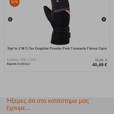
10%
Styl In 2 W C-Tex Graphite Powder Pink Γυναικεία Γάντια Cairn
Κωδικός:
FRE-17097
44,99
€
Άμεσα
διαθέσιμο
40,49
€
Ήξερες ότι στο κατάστημα μας
έχουμε...