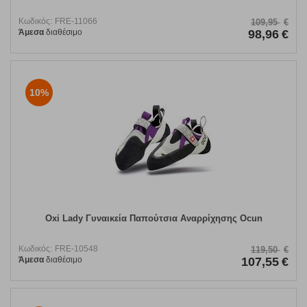
Κωδικός:
FRE-11066
109,95
€
Άμεσα
διαθέσιμο
98,96
€
10%
Oxi Lady Γυναικεία Παπούτσια Αναρρίχησης Ocun
Κωδικός:
FRE-10548
119,50
€
Άμεσα
διαθέσιμο
107,55
€