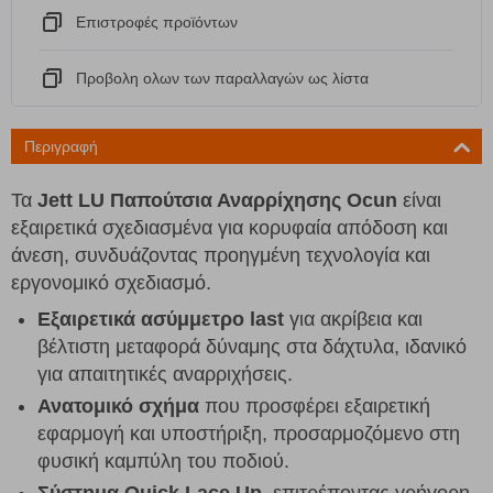
Eπιστροφές προϊόντων
Προβολη ολων των παραλλαγών ως λίστα
Περιγραφή
Τα
Jett LU Παπούτσια Αναρρίχησης Ocun
είναι
εξαιρετικά σχεδιασμένα για κορυφαία απόδοση και
άνεση, συνδυάζοντας προηγμένη τεχνολογία και
εργονομικό σχεδιασμό.
Εξαιρετικά ασύμμετρο last
για ακρίβεια και
βέλτιστη μεταφορά δύναμης στα δάχτυλα, ιδανικό
για απαιτητικές αναρριχήσεις.
Ανατομικό σχήμα
που προσφέρει εξαιρετική
εφαρμογή και υποστήριξη, προσαρμοζόμενο στη
φυσική καμπύλη του ποδιού.
Σύστημα Quick Lace Up
, επιτρέποντας γρήγορη