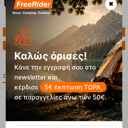
✖
Πληροφορίες
Ερώτηση για το προϊόν
Καλώς όρισες!
Κάνε την εγγραφή σου στο
Σχετικά Προϊόντα
newsletter και
κέρδισε
5€ έκπτωση ΤΩΡΑ,
σε παραγγελίες άνω των 50€.
10%