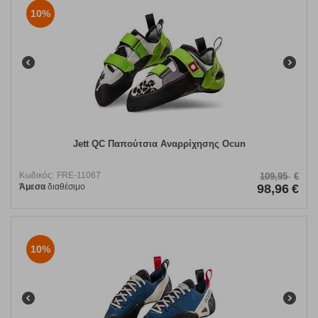
10%
Jett QC Παπούτσια Αναρρίχησης Ocun
Κωδικός:
FRE-11067
109,95
€
Άμεσα
διαθέσιμο
98,96
€
10%