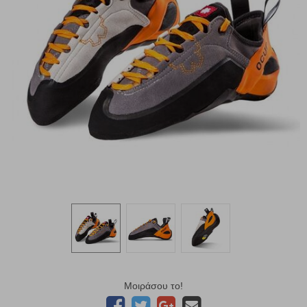
Μοιράσου το!