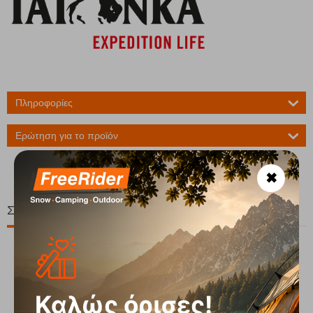
Πληροφορίες
Ερώτηση για το προϊόν
✖
Σχετικά Προϊόντα
20%
Καλώς όρισες!