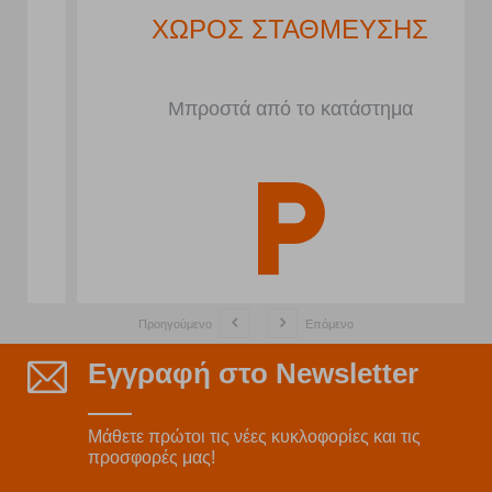
ΧΩΡΟΣ ΣΤΑΘΜΕΥΣΗΣ
Μπροστά από το κατάστημα
Προηγούμενο
Επόμενο
Εγγραφή στο Newsletter
Μάθετε πρώτοι τις νέες κυκλοφορίες και τις
προσφορές μας!