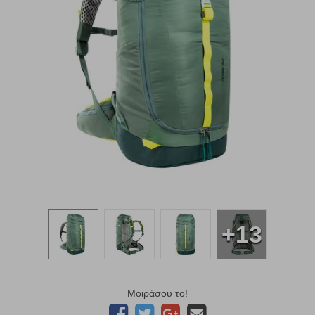
+13
Μοιράσου το!