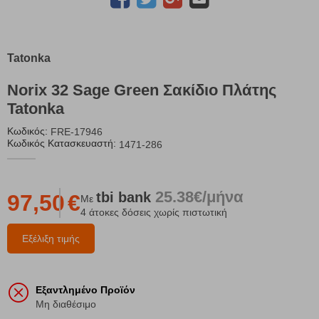
Tatonka
Norix 32 Sage Green Σακίδιο Πλάτης
Tatonka
Κωδικός:
FRE-17946
Κωδικός Κατασκευαστή:
1471-286
25.38€/μήνα
tbi
bank
97,50
€
Με
4 άτοκες δόσεις χωρίς πιστωτική
Εξέλιξη τιμής
Εξαντλημένο Προϊόν
Μη διαθέσιμο