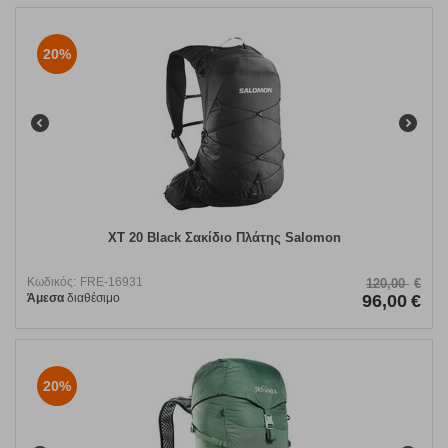
20%
XT 20 Black Σακίδιο Πλάτης Salomon
Κωδικός:
FRE-16931
120,00
€
Άμεσα
διαθέσιμο
96,00
€
20%