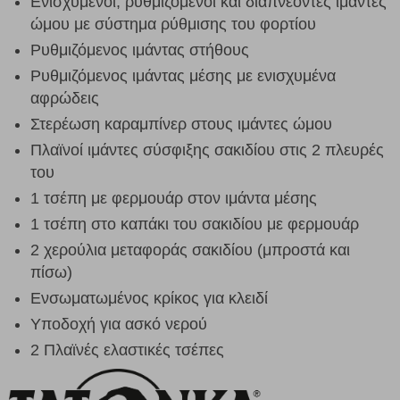
Ενισχυμένοι, ρυθμιζόμενοι και διαπνέοντες ιμάντες
ώμου με σύστημα ρύθμισης του φορτίου
Ρυθμιζόμενος ιμάντας στήθους
Ρυθμιζόμενος ιμάντας μέσης με ενισχυμένα
αφρώδεις
Στερέωση καραμπίνερ στους ιμάντες ώμου
Πλαϊνοί ιμάντες σύσφιξης σακιδίου στις 2 πλευρές
του
1 τσέπη με φερμουάρ στον ιμάντα μέσης
1 τσέπη στο καπάκι του σακιδίου με φερμουάρ
2 χερούλια μεταφοράς σακιδίου (μπροστά και
πίσω)
Ενσωματωμένος κρίκος για κλειδί
Υποδοχή για ασκό νερού
2 Πλαϊνές ελαστικές τσέπες