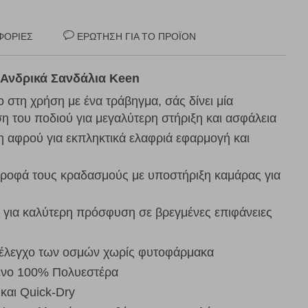
ΦΟΡΊΕΣ
ΕΡΏΤΗΣΗ ΓΙΑ ΤΟ ΠΡΟΪΌΝ
e Ανδρικά Σανδάλια Keen
 στη χρήση με ένα τράβηγμα, σάς δίνει μία
 του ποδιού για μεγαλύτερη στήριξη και ασφάλεια
 αφρού για εκπληκτικά ελαφριά εφαρμογή και
ροφά τους κραδασμούς με υποστήριξη καμάρας για
 για καλύτερη πρόσφυση σε βρεγμένες επιφάνειες
ό έλεγχο των οσμών χωρίς φυτοφάρμακα
ενο 100% Πολυεστέρα
και Quick-Dry