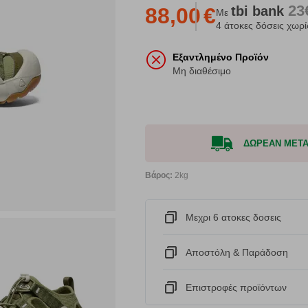
23
tbi
bank
88,00
€
Με
4 άτοκες δόσεις χωρί
Εξαντλημένο Προϊόν
Μη διαθέσιμο
ΔΩΡΕΑΝ ΜΕΤΑΦ
Βάρος:
2kg
Μεχρι 6 ατοκες δοσεις
Αποστόλη & Παράδοση
Eπιστροφές προϊόντων