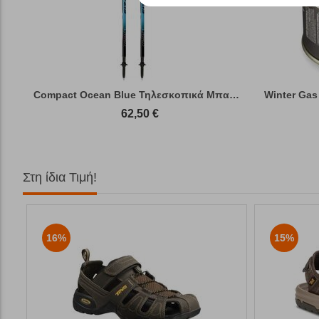
Compact Ocean Blue Τηλεσκοπικά Μπατόν Πεζ...
Winter Gas
62,50
€
Στη ίδια Τιμή!
16%
15%