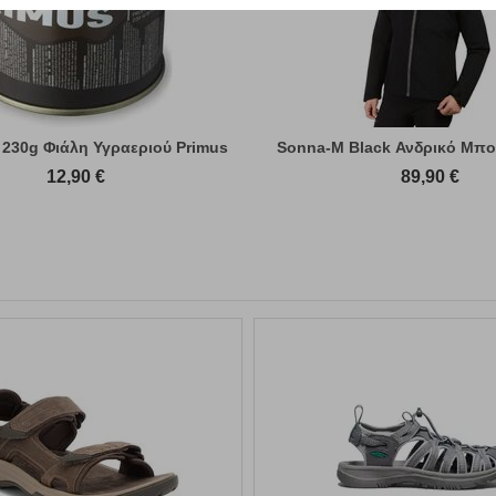
 230g Φιάλη Υγραεριού Primus
Sonna-M Black Ανδρικό Μπο
12,90
€
89,90
€