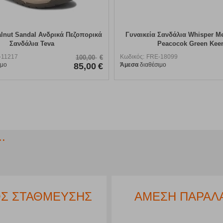
lnut Sandal Ανδρικά Πεζοπορικά
Γυναικεία Σανδάλια Whisper M
Σανδάλια Teva
Peacocok Green Kee
-11217
Κωδικός:
FRE-18099
100,00
€
ιμο
85,00
€
Άμεσα
διαθέσιμο
.
Σ ΣΤΑΘΜΕΥΣΗΣ
ΑΜΕΣΗ ΠΑΡΑΛ