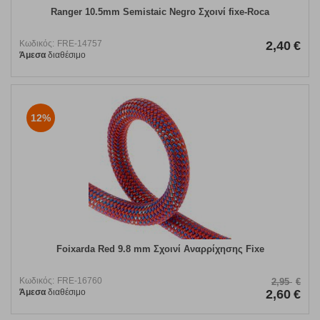
Ranger 10.5mm Semistaic Negro Σχοινί fixe-Roca
Κωδικός:
FRE-14757
2,40
€
Άμεσα
διαθέσιμο
12%
Foixarda Red 9.8 mm Σχοινί Αναρρίχησης Fixe
Κωδικός:
FRE-16760
2,95
€
Άμεσα
διαθέσιμο
2,60
€