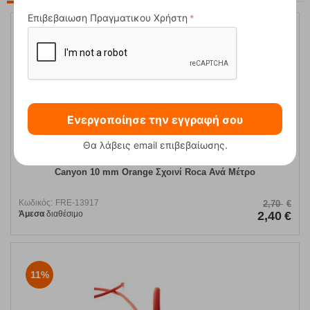
Επιβεβαιωση Πραγματικου Χρήστη
11%
Ενεργοποίησε την εγγραφή σου
Θα λάβεις email επιβεβαίωσης.
Canyon 10 mm Orange Σχοινί Roca Ανά Μέτρο
Κωδικός:
FRE-13917
2,70
€
Άμεσα
διαθέσιμο
2,40
€
11%