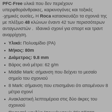
PFC
-
Free
υλικά που δεν περιέχουν
υπερφθοράνθρακες, καρκινογόνες και τοξικές
-χημικές ουσίες
.
Η
Roca
κατασκευάζει τα σχοινιά της
με πλέξιμο
48
κλώνων έναντι 42 των περισσότερων
ανταγωνιστών . Ιδανικό σχοινί για σπορτ και τραντ
αναρρίχηση.
Υλικό:
Πολυαμίδιο (PA)
Μήκος: 80m
Διάμετρος: 9.8 mm
Βάρος ανά μέτρο: 62 g/m
Middle Mark: σήμανση που δείχνει το μεσαίο
σημείο του σχοινιού
8 Mark: σήμανση που επισημάνει ότι απομένουν 8
μέτρα σχοινί
Ανακλαστική λεπτομέρεια στις δύο άκρες του
σχοινιού