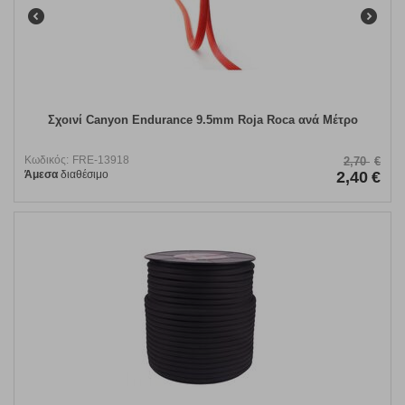
Σχοινί Canyon Endurance 9.5mm Roja Roca ανά Μέτρο
Κωδικός:
FRE-13918
2,70
€
Άμεσα
διαθέσιμο
2,40
€