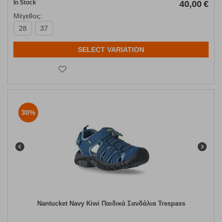
In Stock
40,00
€
Μέγεθος:
28
37
SELECT VARIATION
30%
Nantucket Navy Kiwi Παιδικά Σανδάλια Trespass