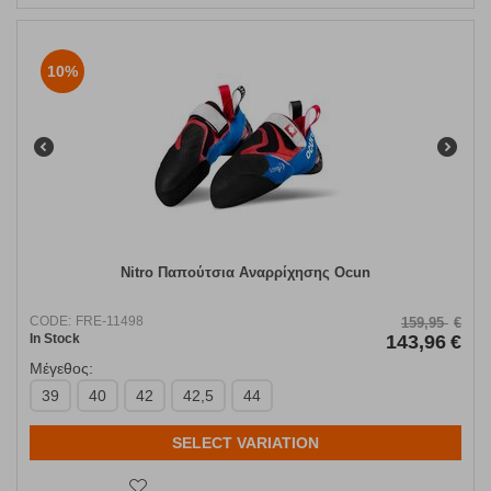
10%
Nitro Παπούτσια Αναρρίχησης Ocun
CODE:
FRE-11498
159,95
€
In Stock
143,96
€
Μέγεθος:
39
40
42
42,5
44
SELECT VARIATION