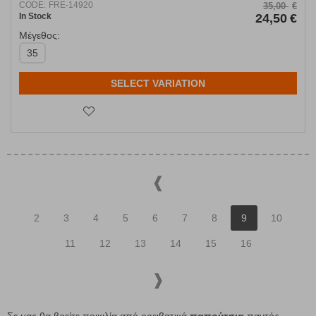
CODE:
FRE-14920
35,00
€
In Stock
24,50
€
Μέγεθος:
35
SELECT VARIATION
2
3
4
5
6
7
8
9
10
11
12
13
14
15
16