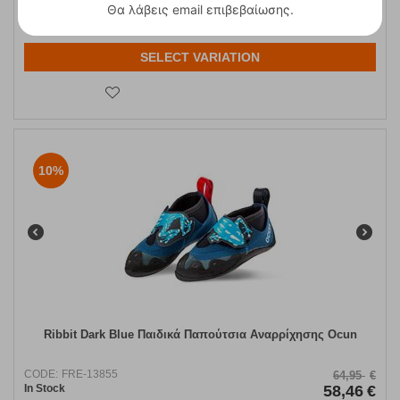
Θα λάβεις email επιβεβαίωσης.
41
46
SELECT VARIATION
10%
Ribbit Dark Blue Παιδικά Παπούτσια Αναρρίχησης Ocun
CODE:
FRE-13855
64,95
€
In Stock
58,46
€