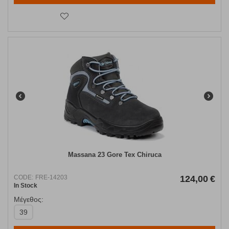
Massana 23 Gore Tex Chiruca
CODE:
FRE-14203
124,00
€
In Stock
Μέγεθος:
39