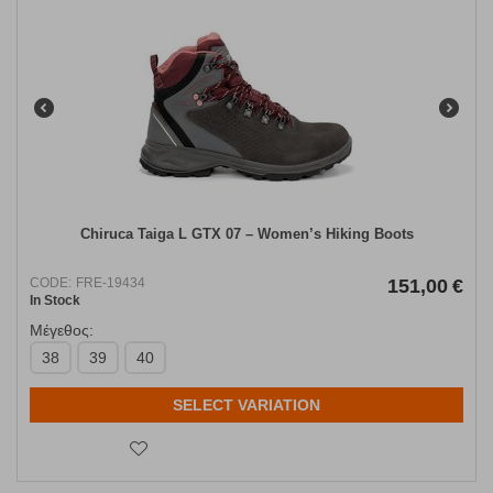
Chiruca Taiga L GTX 07 – Women’s Hiking Boots
CODE:
FRE-19434
151,00
€
In Stock
Μέγεθος:
38
39
40
SELECT VARIATION