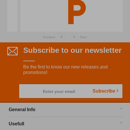
Previous
Next
Subscribe to our newsletter
Be the first to know our new releases and
promotions!
Subscribe
Enter your email
General Info
Usefull