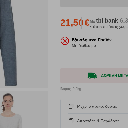
6.
tbi
bank
21,50
€
Με
4 άτοκες δόσεις χωρί
Εξαντλημένο Προϊόν
Μη διαθέσιμο
ΔΩΡΕΑΝ ΜΕΤΑΦ
Βάρος:
0.2kg
Μεχρι 6 ατοκες δοσεις
Αποστόλη & Παράδοση