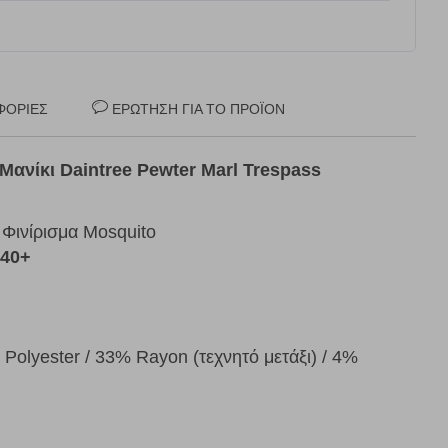
ΦΟΡΊΕΣ
ΕΡΏΤΗΣΗ ΓΙΑ ΤΟ ΠΡΟΪΌΝ
ανίκι Daintree Pewter Marl Trespass
 Φινίρισμα Mosquito
 40+
Polyester / 33% Rayon (τεχνητό μετάξι) / 4%