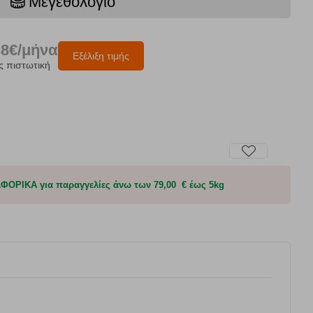
Μεγεθολόγιο
38€/μήνα
Εξέλιξη τιμής
ς πιστωτική
ΟΡΙΚΑ για παραγγελίες άνω των 79,00 € έως 5kg