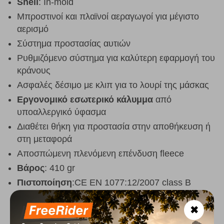
Shell
: In-mold
Μπροστινοί και πλαϊνοί αεραγωγοί για μέγιστο
αερισμό
Σύστημα προστασίας αυτιών
Ρυθμιζόμενο σύστημα για καλύτερη εφαρμογή του
κράνους
Ασφαλές δέσιμο με κλιπ για το λουρί της μάσκας
Εργονομικό εσωτερικό κάλυμμα
από
υποαλλεργικό ύφασμα
Διαθέτει θήκη για προστασία στην αποθήκευση ή
στη μεταφορά
Αποσπώμενη πλενόμενη επένδυση fleece
Βάρος
: 410 gr
Πιστοποίηση
:CE EN 1077:12/2007 class B
✖