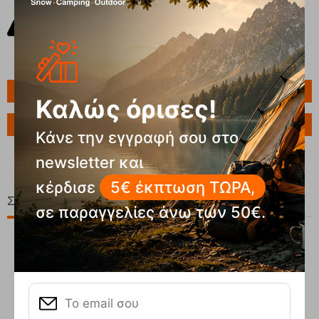
Πληροφορίες
Καλώς όρισες!
Ερώτηση για το προϊόν
Κάνε την εγγραφή σου στο
newsletter και
κέρδισε
5€ έκπτωση ΤΩΡΑ,
Σχετικά Προϊόντα
σε παραγγελίες άνω των 50€.
20%