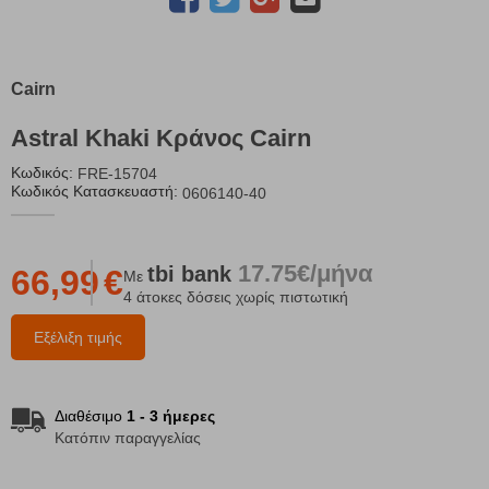
Cairn
Astral Khaki Κράνος Cairn
Κωδικός:
FRE-15704
Κωδικός Κατασκευαστή:
0606140-40
17.75€/μήνα
tbi
bank
66,99
€
Με
4 άτοκες δόσεις χωρίς πιστωτική
Εξέλιξη τιμής
Διαθέσιμο
1 - 3 ήμερες
Κατόπιν παραγγελίας