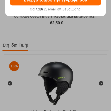
Ενεργοποίησε την εγγραφή σου
Θα λάβεις email επιβεβαίωσης.
Compact Ocean Blue Τηλεσκοπικά Μπατόν Πεζ...
62,50
€
Στη ίδια Τιμή!
18%