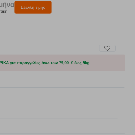
/μήνα
Εξέλιξη τιμής
τική
Α για παραγγελίες άνω των 79,00 € έως 5kg