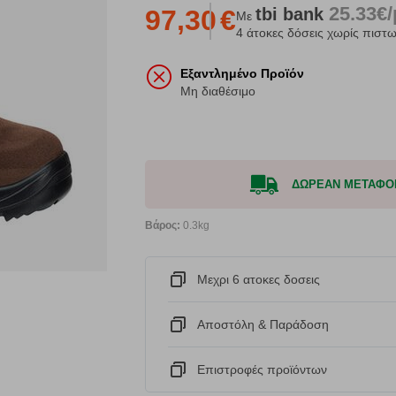
25.33€
tbi
bank
97,30
€
Με
4 άτοκες δόσεις χωρίς πιστω
Εξαντλημένο Προϊόν
Μη διαθέσιμο
ΔΩΡΕΑΝ ΜΕΤΑΦΟΡΙΚ
Βάρος:
0.3kg
Μεχρι 6 ατοκες δοσεις
Αποστόλη & Παράδοση
Eπιστροφές προϊόντων