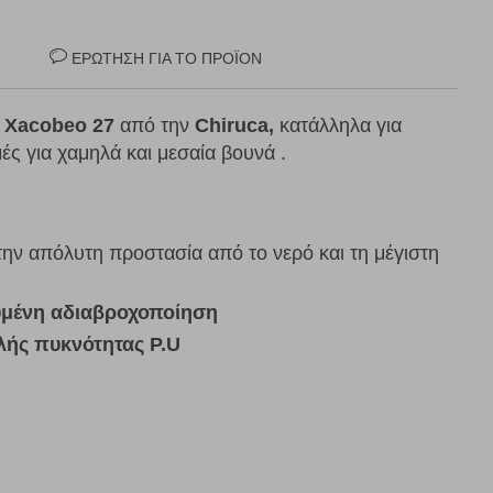
Σ
ΕΡΏΤΗΣΗ ΓΙΑ ΤΟ ΠΡΟΪΌΝ
Xacobeo 27
από την
Chiruca,
κατάλληλα για
ές για χαμηλά και μεσαία βουνά .
ην απόλυτη προστασία από το νερό και τη μέγιστη
υμένη αδιαβροχοποίηση
ής πυκνότητας P.U