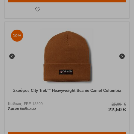
10%
Σκούφος City Trek™ Heavyweight Beanie Camel Columbia
Κωδικός:
FRE-18809
25,00
€
Άμεσα
διαθέσιμο
22,50
€