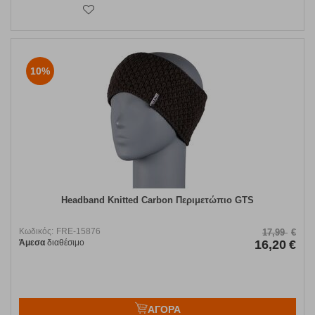
10%
Headband Knitted Carbon Περιμετώπιο GTS
Κωδικός:
FRE-15876
17,99
€
Άμεσα
διαθέσιμο
16,20
€
ΑΓΟΡΑ