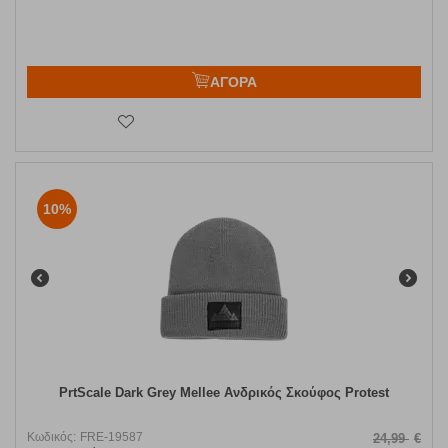
ΑΓΟΡΑ
10%
PrtScale Dark Grey Mellee Ανδρικός Σκούφος Protest
Κωδικός:
FRE-19587
24,99
€