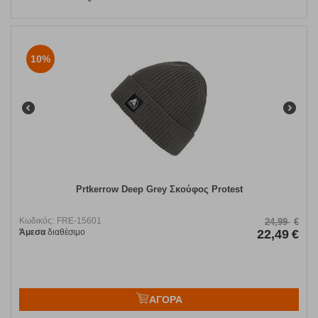
10%
Prtkerrow Deep Grey Σκούφος Protest
Κωδικός:
FRE-15601
24,99
€
Άμεσα
διαθέσιμο
22,49
€
ΑΓΟΡΑ