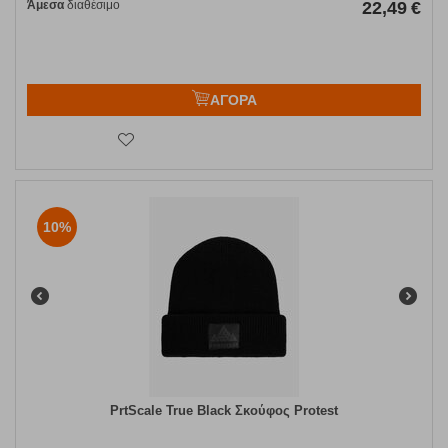
Άμεσα
διαθέσιμο
22,49
€
ΑΓΟΡΑ
10%
PrtScale True Black Σκούφος Protest