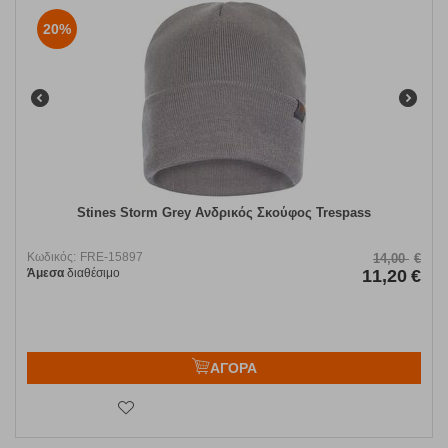
20%
Stines Storm Grey Ανδρικός Σκούφος Trespass
Κωδικός:
FRE-15897
14,00
€
Άμεσα
διαθέσιμο
11,20
€
ΑΓΟΡΑ