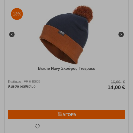
13%
Bradie Navy Σκούφος Trespass
Κωδικός:
FRE-9809
16,00
€
Άμεσα
διαθέσιμο
14,00
€
ΑΓΟΡΑ