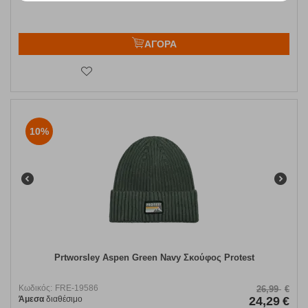
ΑΓΟΡΑ
10%
Prtworsley Aspen Green Navy Σκούφος Protest
Κωδικός:
FRE-19586
26,99
€
Άμεσα
διαθέσιμο
24,29
€