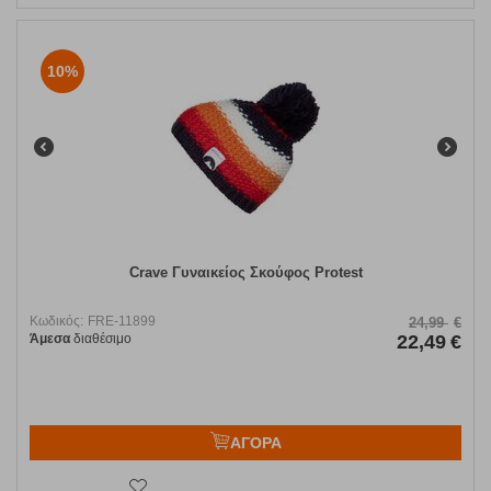
10%
Crave Γυναικείος Σκούφος Protest
Κωδικός:
FRE-11899
24,99
€
Άμεσα
διαθέσιμο
22,49
€
ΑΓΟΡΑ