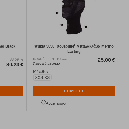
er Black
Wukla 9090 Ισοθερμική Μπαλακλάβα Merino
Lasting
Κωδικός:
FRE-19044
25,00
€
33,59
€
30,23
€
Άμεσα
διαθέσιμο
Μέγεθος:
XXS-XS
ΕΠΙΛΟΓΕΣ
Αγαπημένα