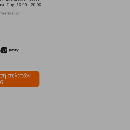
εμ- Παρ :10:00 - 20:00
reerider.gr
ση πελατών
6