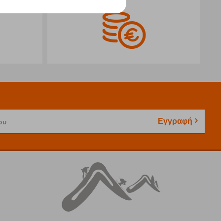
Εγγραφή
ου