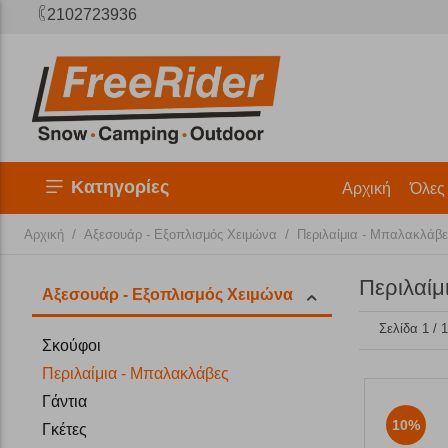
2102723936
Κατηγορίες
Αρχική
Όλες
/
/
Αρχική
Αξεσουάρ - Εξοπλισμός Χειμώνα
Περιλαίμια - Μπαλακλάβε
Περιλαίμ
Αξεσουάρ - Εξοπλισμός Χειμώνα
Σελίδα 1 / 
Σκούφοι
Περιλαίμια - Μπαλακλάβες
Γάντια
10%
Γκέτες