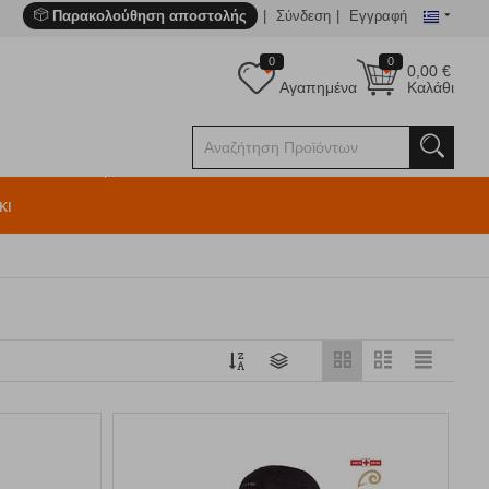
Παρακολούθηση αποστολής
Σύνδεση
Εγγραφή
0
0
0,00
€
Αγαπημένα
Καλάθι
κι