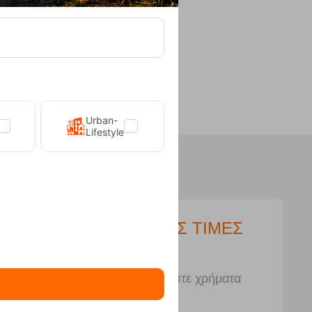
Urban-
Lifestyle
ΑΒΗ
ΧΑΜΗΛΕΣ ΤΙΜΕΣ
θεμα
Εξοικονομήστε χρήματα