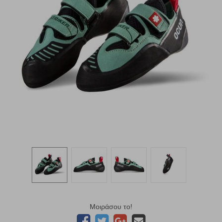
Μοιράσου το!