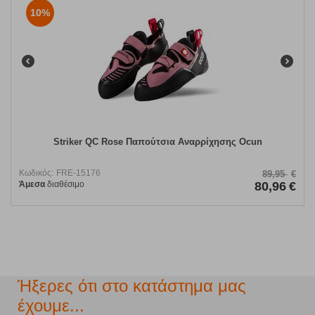
10%
Striker QC Rose Παπούτσια Αναρρίχησης Ocun
Κωδικός:
FRE-15176
89,95
€
Άμεσα
διαθέσιμο
80,96
€
Ήξερες ότι στο κατάστημα μας
έχουμε...