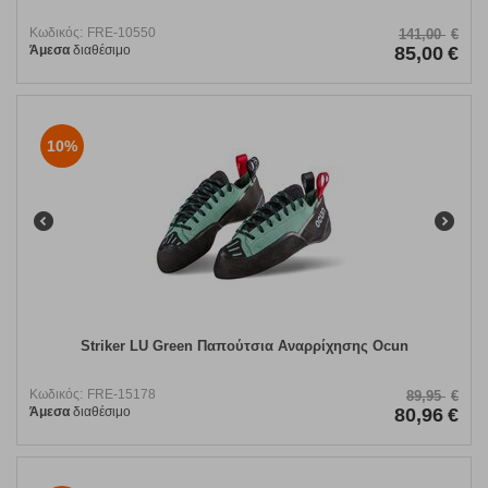
Κωδικός:
FRE-10550
141,00
€
Άμεσα
διαθέσιμο
85,00
€
10%
Striker LU Green Παπούτσια Αναρρίχησης Ocun
Κωδικός:
FRE-15178
89,95
€
Άμεσα
διαθέσιμο
80,96
€