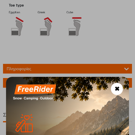
Πληροφορίες
Ερώτηση για το προϊόν
✖
Σχετικά Προϊόντα