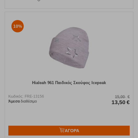
10%
Hialeah 961 Παιδικός Σκούφος Icepeak
Κωδικός:
FRE-13156
15,00
€
Άμεσα
διαθέσιμο
13,50
€
ΑΓΟΡΑ