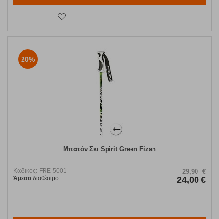
20%
Μπατόν Σκι Spirit Green Fizan
Κωδικός:
FRE-5001
29,90
€
Άμεσα
διαθέσιμο
24,00
€