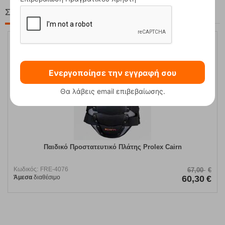
Στη ίδια Τιμή!
10%
Ενεργοποίησε την εγγραφή σου
Θα λάβεις email επιβεβαίωσης.
Παιδικό Προστατευτικό Πλάτης Prolex Cairn
Κωδικός:
FRE-4076
67,00
€
Άμεσα
διαθέσιμο
60,30
€