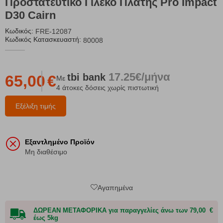
Προστατευτικό Γιλέκο Πλάτης Pro Impact
D30 Cairn
Κωδικός:
FRE-12087
Κωδικός Κατασκευαστή:
80008
17.25€/μήνα
tbi
bank
65,00
€
Με
4 άτοκες δόσεις χωρίς πιστωτική
Εξέλιξη τιμής
Εξαντλημένο Προϊόν
Μη διαθέσιμο
Αγαπημένα
ΔΩΡΕΑΝ ΜΕΤΑΦΟΡΙΚΑ για παραγγελίες άνω των 79,00 €
έως 5kg