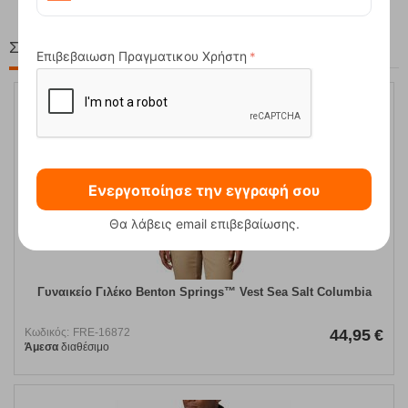
Στη ίδια Τιμή!
Επιβεβαιωση Πραγματικου Χρήστη
Ενεργοποίησε την εγγραφή σου
Θα λάβεις email επιβεβαίωσης.
Γυναικείο Γιλέκο Benton Springs™ Vest Sea Salt Columbia
Κωδικός:
FRE-16872
44,95
€
Άμεσα
διαθέσιμο