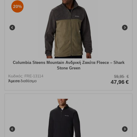
20%
Columbia Steens Mountain Ανδρική Ζακέτα Fleece – Shark
Stone Green
Κωδικός:
FRE-13114
59,95
€
Άμεσα
διαθέσιμο
47,96
€