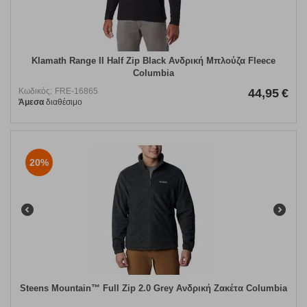
Klamath Range II Half Zip Black Ανδρική Μπλούζα Fleece
Columbia
Κωδικός:
FRE-16865
44,95
€
Άμεσα
διαθέσιμο
20%
Steens Mountain™ Full Zip 2.0 Grey Ανδρική Ζακέτα Columbia