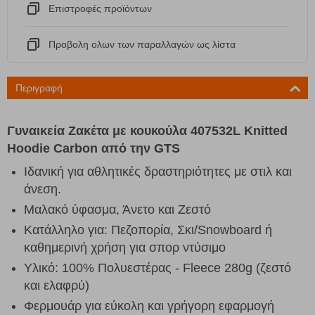
Eπιστροφές προϊόντων
Προβολη ολων των παραλλαγών ως λίστα
Περιγραφή
Γυναικεία Ζακέτα με κουκούλα 407532L Knitted
Hoodie Carbon από την GTS
Ιδανική για αθλητικές δραστηριότητες με στιλ και
άνεση.
Μαλακό ύφασμα, Άνετο και Ζεστό
Κατάλληλο για: Πεζοπορία, Σκι/Snowboard ή
καθημερινή χρήση για σπορ ντύσιμο
Υλικό: 100% Πολυεστέρας - Fleece 280g (ζεστό
και ελαφρύ)
Φερμουάρ για εύκολη και γρήγορη εφαρμογή