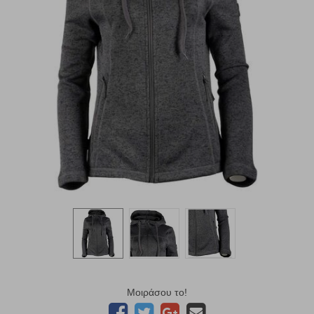
Μοιράσου το!