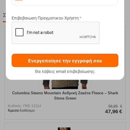
Στη ίδια Τιμή!
Επιβεβαιωση Πραγματικου Χρήστη
20%
Ενεργοποίησε την εγγραφή σου
Θα λάβεις email επιβεβαίωσης.
Columbia Steens Mountain Ανδρική Ζακέτα Fleece – Shark
Stone Green
Κωδικός:
FRE-13114
59,95
€
Άμεσα
διαθέσιμο
47,96
€