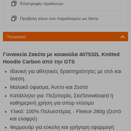
Eπιστροφές προϊόντων
Προβολη ολων των παραλλαγών ως λίστα
Περιγραφή
Γυναικεία Ζακέτα με κουκούλα 407532L Knitted
Hoodie Carbon από την GTS
Ιδανική για αθλητικές δραστηριότητες με στιλ και
άνεση.
Μαλακό ύφασμα, Άνετο και Ζεστό
Κατάλληλο για: Πεζοπορία, Σκι/Snowboard ή
καθημερινή χρήση για σπορ ντύσιμο
Υλικό: 100% Πολυεστέρας - Fleece 280g (ζεστό
και ελαφρύ)
Φερμουάρ για εύκολη και γρήγορη εφαρμογή