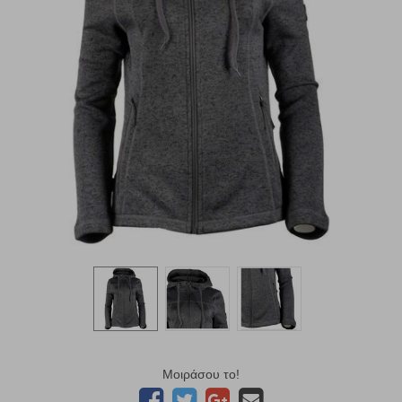
Μοιράσου το!