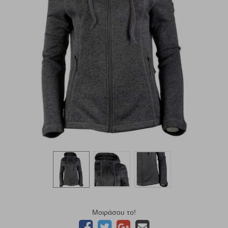
Μοιράσου το!