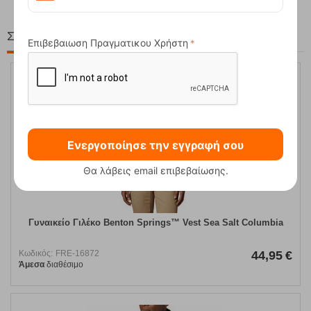
Στη ίδια Τιμή!
Επιβεβαιωση Πραγματικου Χρήστη
Ενεργοποίησε την εγγραφή σου
Θα λάβεις email επιβεβαίωσης.
Γυναικείο Γιλέκο Benton Springs™ Vest Sea Salt Columbia
Κωδικός:
FRE-16872
44,95
€
Άμεσα
διαθέσιμο