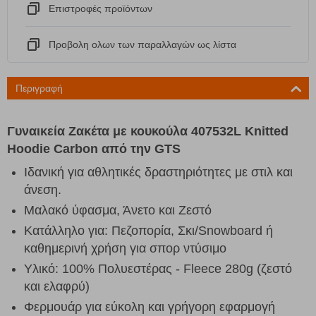
Eπιστροφές προϊόντων
Προβολη ολων των παραλλαγών ως λίστα
Περιγραφή
Γυναικεία Ζακέτα με κουκούλα 407532L Knitted
Hoodie Carbon από την GTS
Ιδανική για αθλητικές δραστηριότητες με στιλ και
άνεση.
Μαλακό ύφασμα, Άνετο και Ζεστό
Κατάλληλο για: Πεζοπορία, Σκι/Snowboard ή
καθημερινή χρήση για σπορ ντύσιμο
Υλικό: 100% Πολυεστέρας - Fleece 280g (ζεστό
και ελαφρύ)
Φερμουάρ για εύκολη και γρήγορη εφαρμογή