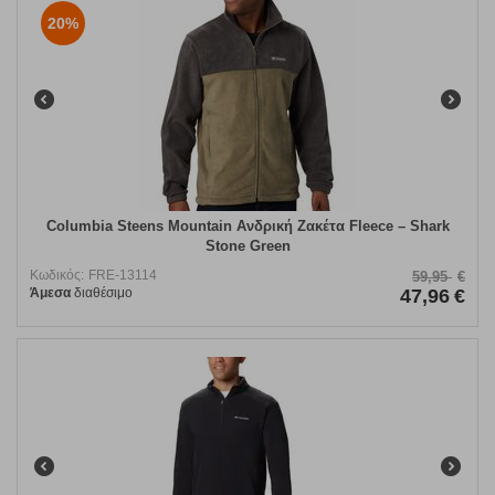
20%
Columbia Steens Mountain Ανδρική Ζακέτα Fleece – Shark
Stone Green
Κωδικός:
FRE-13114
59,95
€
Άμεσα
διαθέσιμο
47,96
€