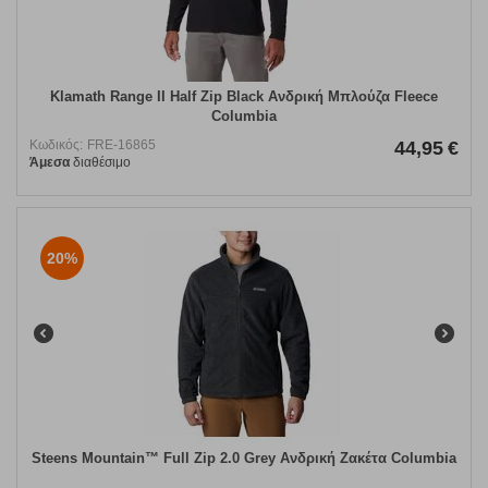
Klamath Range II Half Zip Black Ανδρική Μπλούζα Fleece
Columbia
Κωδικός:
FRE-16865
44,95
€
Άμεσα
διαθέσιμο
20%
Steens Mountain™ Full Zip 2.0 Grey Ανδρική Ζακέτα Columbia