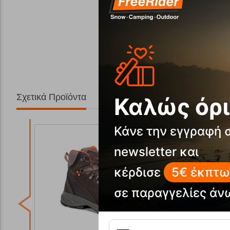
Σχετικά Προϊόντα
Καλώς όρι
Κάνε την εγγραφή 
newsletter και
κέρδισε
5€ έκπτω
σε παραγγελίες άν