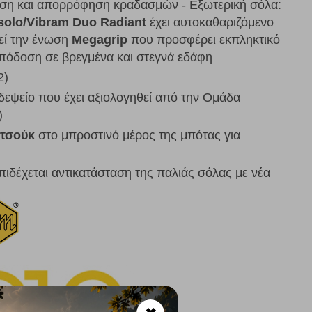
νεση και απορρόφηση κραδασμών -
Εξωτερική σόλα
:
solo/Vibram Duo Radiant
έχει αυτοκαθαριζόμενο
εί την ένωση
Megagrip
που προσφέρει εκπληκτικό
πόδοση σε βρεγμένα και στεγνά εδάφη
2)
δεψείο που έχει αξιολογηθεί από την Ομάδα
)
τσούκ
στο μπροστινό μέρος της μπότας για
πιδέχεται αντικατάσταση της παλιάς σόλας με νέα