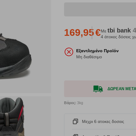
tbi
bank
169,95
€
Με
4 άτοκες δόσεις χ
Εξαντλημένο Προϊόν
Μη διαθέσιμο
ΔΩΡΕΑΝ ΜΕΤΑΦ
Βάρος:
3kg
Μεχρι 6 ατοκες δοσεις