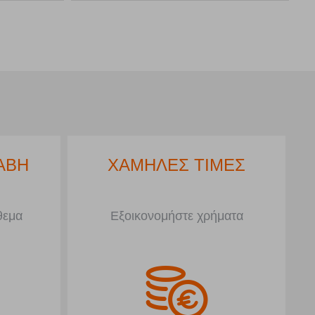
ΣΗΣ
ΑΜΕΣΗ ΠΑΡΑΛΑΒΗ
τημα
Στα προϊόντα με απόθεμα