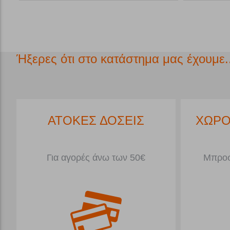
Ήξερες ότι στο κατάστημα μας έχουμε..
ΔΩΡΕΑΝ ΜΕΤΑΦΟΡΙΚΑ*
ΑΤΟ
Για Παραγγελίες άνω 79€<5kg
Για α