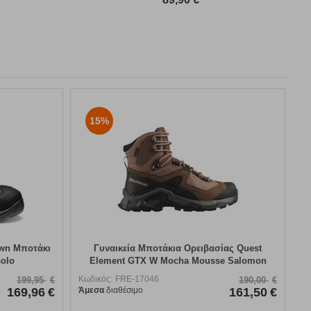
15%
own Μποτάκι
Γυναικεία Μποτάκια Ορειβασίας Quest
solo
Element GTX W Mocha Mousse Salomon
Κωδικός:
FRE-17046
199,95
€
190,00
€
169,96
€
Άμεσα
διαθέσιμο
161,50
€