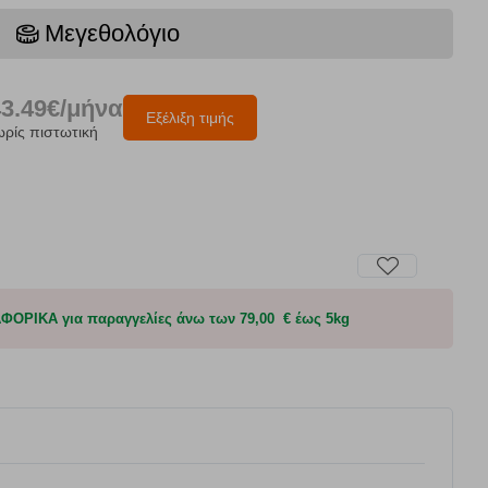
Μεγεθολόγιο
43.49€/μήνα
Εξέλιξη τιμής
ωρίς πιστωτική
ΟΡΙΚΑ για παραγγελίες άνω των 79,00 € έως 5kg