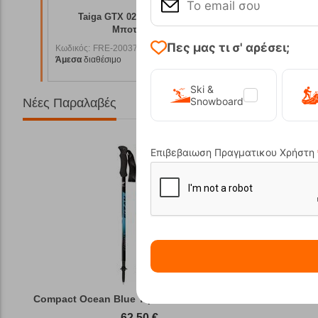
ικά
Pointer 01 GTX Ανδρικά Ορειβατικά
Trofe
Μποτάκια Chiruca
Πες μας τι σ' αρέσει;
Κωδικός:
FRE-20036
Κωδικός:
F
Άμεσα
διαθέσιμο
Άμεσα
διαθ
1,00
€
139,90
€
Ski &
Snowboard
Νέες Παραλαβές
Επιβεβαιωση Πραγματικου Χρήστη
Compact Ocean Blue Τηλεσκοπικά Μπατόν Πεζ...
Winter Gas
62,50
€