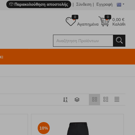
Παρακολούθηση αποστολής
Σύνδεση
Εγγραφή
0
0
0,00
€
Αγαπημένα
Καλάθι
κι
10%