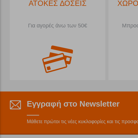
*
ΑΤΟΚΕΣ ΔΟΣΕΙΣ
ΧΩΡΟ
Για αγορές άνω των 50€
Μπροσ
Εγγραφή στο Newsletter
Μάθετε πρώτοι τις νέες κυκλοφορίες και τις προσφ