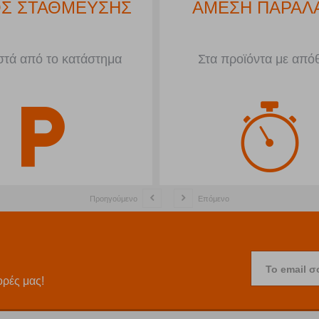
Σ ΣΤΑΘΜΕΥΣΗΣ
ΑΜΕΣΗ ΠΑΡΑΛ
τά από το κατάστημα
Στα προϊόντα με από
Προηγούμενο
Επόμενο
Το email σ
ορές μας!