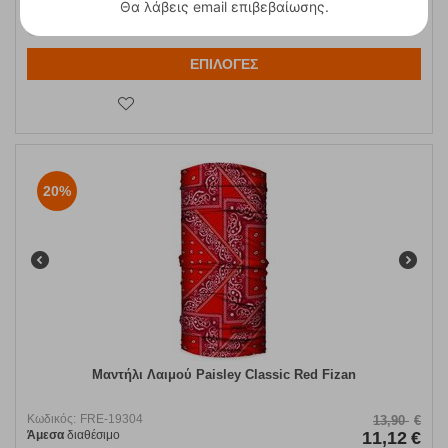
Θα λάβεις email επιβεβαίωσης.
M
XL
ΕΠΙΛΟΓΕΣ
20%
Μαντήλι Λαιμού Paisley Classic Red Fizan
Κωδικός:
FRE-19304
13,90
€
Άμεσα
διαθέσιμο
11,12
€