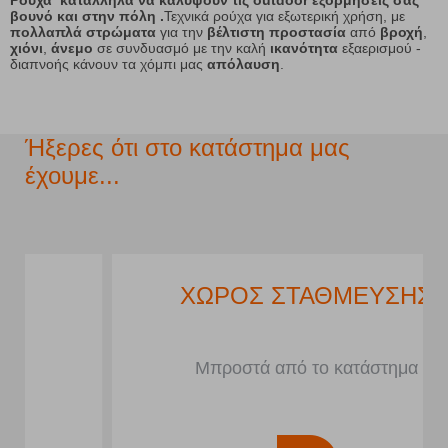
Ρούχα κατάλληλα να καλύψουν τις outdoor εξορμήσεις σας
βουνό και στην πόλη
.
Τεχνικά ρούχα για εξωτερική χρήση, με
πολλαπλά στρώματα
για την
βέλτιστη προστασία
από
βροχή
,
χιόνι
,
άνεμο
σε συνδυασμό με την καλή
ικανότητα
εξαερισμού -
διαπνοής κάνουν τα χόμπι μας
απόλαυση
.
Ήξερες ότι στο κατάστημα μας
έχουμε...
ΧΩΡΟΣ ΣΤΑΘΜΕΥΣΗΣ
Μπροστά από το κατάστημα