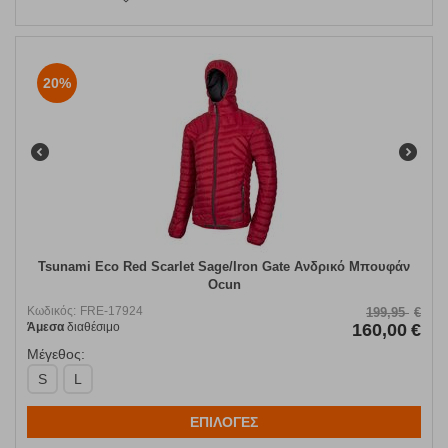
20%
Tsunami Eco Red Scarlet Sage/Iron Gate Ανδρικό Μπουφάν
Ocun
Κωδικός:
FRE-17924
199,95
€
Άμεσα
διαθέσιμο
160,00
€
Μέγεθος:
S
L
ΕΠΙΛΟΓΕΣ