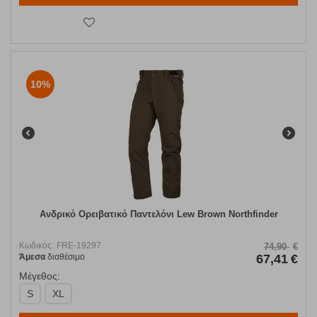
10%
Ανδρικό Ορειβατικό Παντελόνι Lew Brown Northfinder
Κωδικός:
FRE-19297
74,90
€
Άμεσα
διαθέσιμο
67,41
€
Μέγεθος:
S
XL