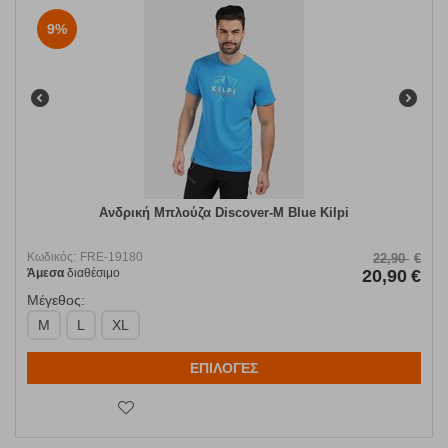
9%
Ανδρική Μπλούζα Discover-M Blue Kilpi
Κωδικός:
FRE-19180
22,90
€
Άμεσα
διαθέσιμο
20,90
€
Μέγεθος:
M
L
XL
ΕΠΙΛΟΓΕΣ