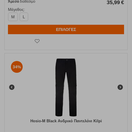
Άμεσα
διαθέσιμο
35,99
€
Μέγεθος:
M
L
ΕΠΙΛΟΓΕΣ
34%
Hosio-M Black Ανδρικό Παντελόνι Kilpi