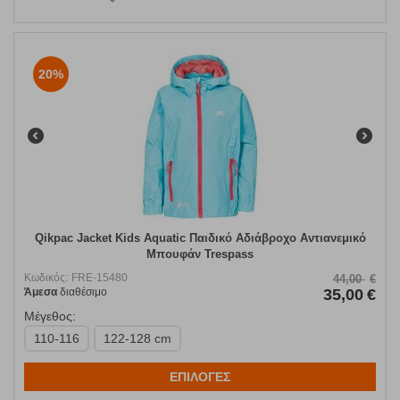
20%
Qikpac Jacket Kids Aquatic Παιδικό Αδιάβροχο Αντιανεμικό
Μπουφάν Trespass
Κωδικός:
FRE-15480
44,00
€
Άμεσα
διαθέσιμο
35,00
€
Μέγεθος:
110-116
122-128 cm
ΕΠΙΛΟΓΕΣ