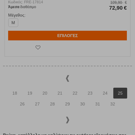
Κωδικός:
FRE-17814
109,90
€
Άμεσα
διαθέσιμο
72,90
€
Μέγεθος:
M
ΕΠΙΛΟΓΕΣ
18
19
20
21
22
23
24
25
26
27
28
29
30
31
32