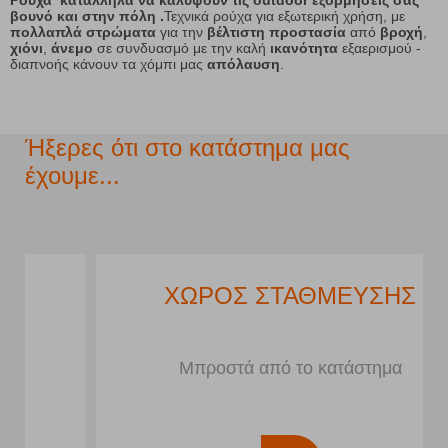
Ρούχα κατάλληλα να καλύψουν τις outdoor εξορμήσεις σας
βουνό και στην πόλη
.
Τεχνικά ρούχα για εξωτερική χρήση, με
πολλαπλά στρώματα
για την
βέλτιστη προστασία
από
βροχή
,
χιόνι
,
άνεμο
σε συνδυασμό με την καλή
ικανότητα
εξαερισμού -
διαπνοής κάνουν τα χόμπι μας
απόλαυση
.
Ήξερες ότι στο κατάστημα μας
έχουμε...
ΧΩΡΟΣ ΣΤΑΘΜΕΥΣΗΣ
Μπροστά από το κατάστημα