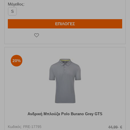
Μέγεθος:
S
ΕΠΙΛΟΓΕΣ
20%
Ανδρική Μπλούζα Polo Burano Grey GTS
Κωδικός:
FRE-17795
44,99
€