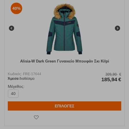
40%
Alisia-W Dark Green Γυναικείο Μπουφάν Σκι Kilpi
Κωδικός:
FRE-17644
309,90
€
Άμεσα
διαθέσιμο
185,94
€
Μέγεθος:
40
ΕΠΙΛΟΓΕΣ