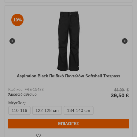
10%
Aspiration Black Παιδικό Παντελόνι Softshell Trespass
Κωδικός:
FRE-15483
44,00
€
Άμεσα
διαθέσιμο
39,50
€
Μέγεθος:
110-116
122-128 cm
134-140 cm
ΕΠΙΛΟΓΕΣ