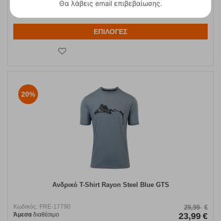
Θα λάβεις email επιβεβαίωσης.
XS
S
XL
ΕΠΙΛΟΓΕΣ
20%
Ανδρικό T-Shirt Rayon Steel Blue GTS
Κωδικός:
FRE-17790
29,99
€
Άμεσα
διαθέσιμο
23,99
€