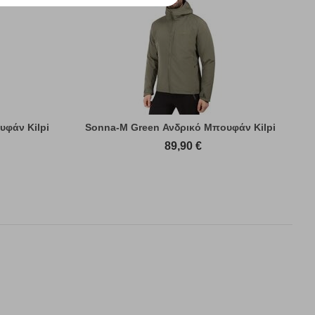
υφάν Kilpi
Sonna-M Green Ανδρικό Μπουφάν Kilpi
89,90
€