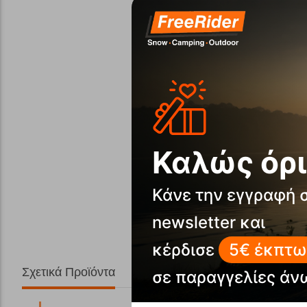
Καλώς όρι
Κάνε την εγγραφή 
newsletter και
κέρδισε
5€ έκπτω
Σχετικά Προϊόντα
σε παραγγελίες άν