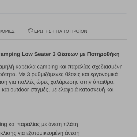
ΦΟΡΊΕΣ
ΕΡΏΤΗΣΗ ΓΙΑ ΤΟ ΠΡΟΪΌΝ
Camping Low Seater 3 Θέσεων με Ποτηροθήκη
 χαμηλή καρέκλα camping και παραλίας σχεδιασμένη
ρότητα. Με 3 ρυθμιζόμενες θέσεις και εργονομικά
αση για πολλές ώρες χαλάρωσης στην ύπαιθρο.
 και outdoor στιγμές, με ελαφριά κατασκευή και
ng και παραλίας με άνετη πλάτη
άκλισης για εξατομικευμένη άνεση