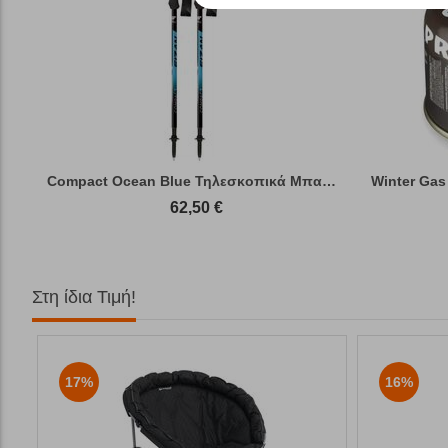
Compact Ocean Blue Τηλεσκοπικά Μπατόν Πεζ...
Winter Gas
62,50
€
Στη ίδια Τιμή!
17%
16%