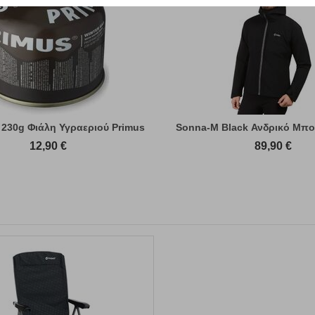
 230g Φιάλη Υγραεριού Primus
Sonna-M Black Ανδρικό Μπο
12,90
€
89,90
€