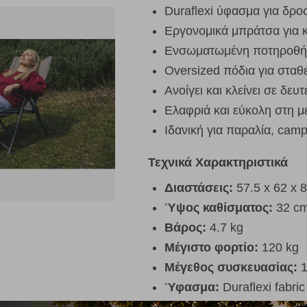
Duraflexi ύφασμα για δρο
Εργονομικά μπράτσα για 
Ενσωματωμένη ποτηροθήκ
Oversized πόδια για στα
Ανοίγει και κλείνει σε δ
Ελαφριά και εύκολη στη 
Ιδανική για παραλία, camp
Τεχνικά Χαρακτηριστικά
Διαστάσεις:
57.5 x 62 x 
Ύψος καθίσματος:
32 c
Βάρος:
4.7 kg
Μέγιστο φορτίο:
120 kg
Μέγεθος συσκευασίας:
1
Ύφασμα:
Duraflexi fabric