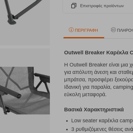
Eπιστροφές προϊόντων
ΠΕΡΙΓΡΑΦΉ
ΠΛΗΡΟ
Outwell Breaker Καρέκλα 
Η Outwell Breaker είναι μια
για απόλυτη άνεση και σταθε
μπράτσα, προσφέρει ξεκούρ
Ιδανική για παραλία, camping
εύκολη μεταφορά.
Βασικά Χαρακτηριστικά
Low seater καρέκλα campi
3 ρυθμιζόμενες θέσεις αν