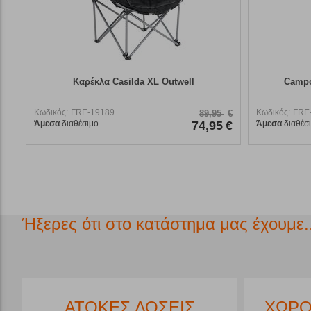
Καρέκλα Casilda XL Outwell
Campo
Κωδικός:
FRE-19189
Κωδικός:
FRE
89,95
€
Άμεσα
διαθέσιμο
74,95
€
Άμεσα
διαθέσ
Ήξερες ότι στο κατάστημα μας έχουμε..
*
ΑΤΟΚΕΣ ΔΟΣΕΙΣ
ΧΩΡΟ