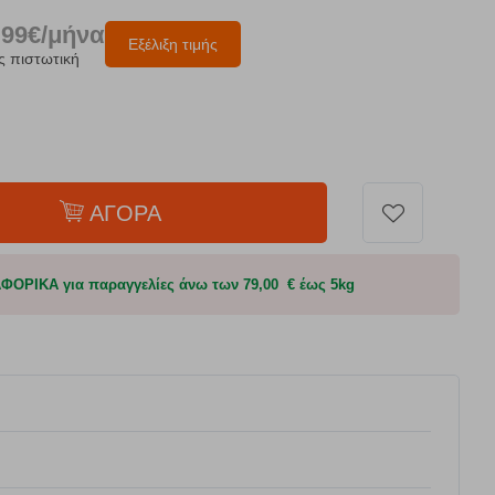
.99€/μήνα
Εξέλιξη τιμής
ς πιστωτική
ΑΓΟΡΑ
ΟΡΙΚΑ για παραγγελίες άνω των 79,00 € έως 5kg