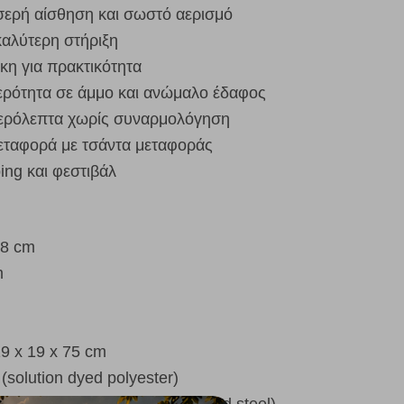
σερή αίσθηση και σωστό αερισμό
καλύτερη στήριξη
η για πρακτικότητα
θερότητα σε άμμο και ανώμαλο έδαφος
ευτερόλεπτα χωρίς συναρμολόγηση
μεταφορά με τσάντα μεταφοράς
ing και φεστιβάλ
88 cm
m
9 x 19 x 75 cm
 (solution dyed polyester)