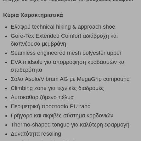
Κύρια Χαρακτηριστικά
Ελαφρύ technical hiking & approach shoe
Gore-Tex Extended Comfort αδιάβροχη και
διαπνέουσα μεμβράνη
Seamless engineered mesh polyester upper
EVA midsole για απορρόφηση κραδασμών και
σταθερότητα
Σόλα Asolo/Vibram AG με MegaGrip compound
Climbing zone για τεχνικές διαδρομές
Αυτοκαθαριζόμενο πέλμα
Περιμετρική προστασία PU rand
Γρήγορο και ακριβές σύστημα κορδονιών
Thermo-shaped tongue για καλύτερη εφαρμογή
Δυνατότητα resoling