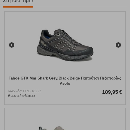
Στη ίδια Τιμή!
Tahoe GTX Mm Shark Grey/Black/Beige Παπούτσι Πεζοπορίας
Asolo
Κωδικός:
FRE-18225
189,95
€
Άμεσα
διαθέσιμο