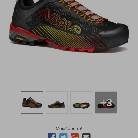
+3
Μοιράσου το!