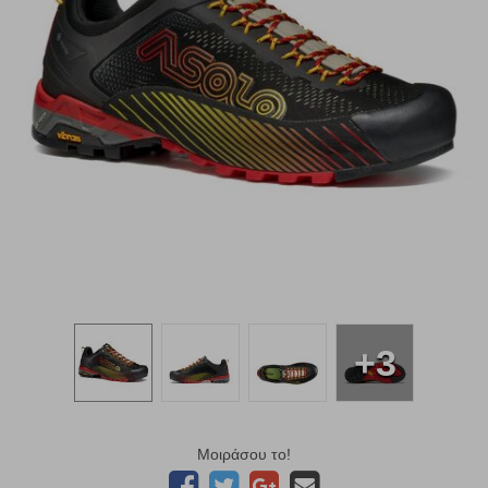
+3
Μοιράσου το!