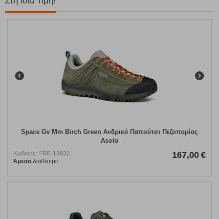
Στη ίδια Τιμή!
Space Gv Mm Birch Green Ανδρικό Παπούτσι Πεζοπορίας
Asolo
Κωδικός:
FRE-19832
167,00
€
Άμεσα
διαθέσιμο