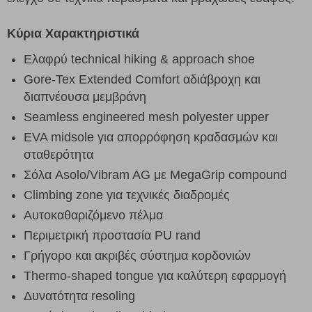
Κύρια Χαρακτηριστικά
Ελαφρύ technical hiking & approach shoe
Gore-Tex Extended Comfort αδιάβροχη και
διαπνέουσα μεμβράνη
Seamless engineered mesh polyester upper
EVA midsole για απορρόφηση κραδασμών και
σταθερότητα
Σόλα Asolo/Vibram AG με MegaGrip compound
Climbing zone για τεχνικές διαδρομές
Αυτοκαθαριζόμενο πέλμα
Περιμετρική προστασία PU rand
Γρήγορο και ακριβές σύστημα κορδονιών
Thermo-shaped tongue για καλύτερη εφαρμογή
Δυνατότητα resoling