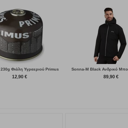
 230g Φιάλη Υγραεριού Primus
Sonna-M Black Ανδρικό Μπο
12,90
€
89,90
€