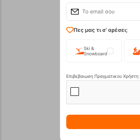
Πες μας τι σ' αρέσει;
Ski &
Snowboard
Επιβεβαιωση Πραγματικου Χρήστη