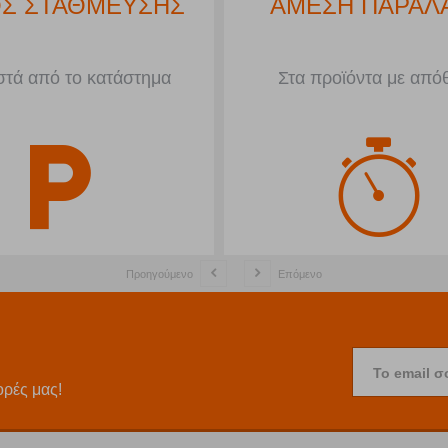
Σ ΣΤΑΘΜΕΥΣΗΣ
ΑΜΕΣΗ ΠΑΡΑΛ
τά από το κατάστημα
Στα προϊόντα με από
Προηγούμενο
Επόμενο
Το email σ
ορές μας!