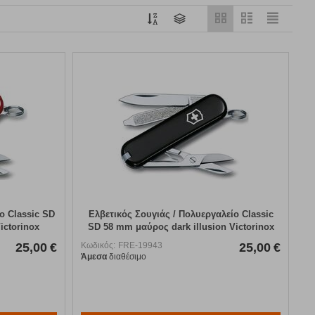
ο Classic SD
Ελβετικός Σουγιάς / Πολυεργαλείο Classic
ictorinox
SD 58 mm μαύρος dark illusion Victorinox
25,00
€
Κωδικός:
FRE-19943
25,00
€
Άμεσα
διαθέσιμο