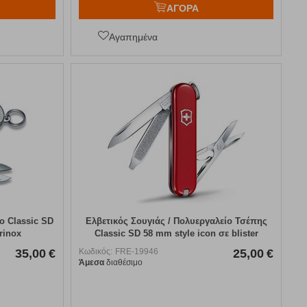
ΑΓΟΡΑ
Αγαπημένα
ο Classic SD
Ελβετικός Σουγιάς / Πολυεργαλείο Τσέπης
rinox
Classic SD 58 mm style icon σε blister
Victorinox
35,00
€
Κωδικός:
FRE-19946
25,00
€
Άμεσα
διαθέσιμο