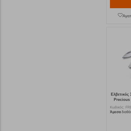
Αγα
Ελβετικός 
Precious
Κωδικός:
FR
Άμεσα
διαθέ