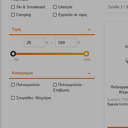
Ski & Snowboard
Lifestyle
Σελίδα 1 / 
Camping
Εργασία σε ύψος
Τιμή
€
–
€
25
€
169
€
Κατηγορία
Πολυεργαλεία
Πολυεργαλεία -
Πολυεργα
Επιβίωση
Κίτρ
Σουγιάδες- Μαχαίρια
Κωδικός:
FR
Άμεσα
διαθέ