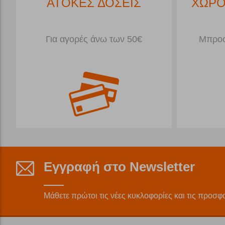
*
ΑΤΟΚΕΣ ΔΟΣΕΙΣ
ΧΩΡΟ
Για αγορές άνω των 50€
Μπροσ
Εγγραφή στο Newsletter
Μάθετε πρώτοι τις νέες κυκλοφορίες και τις προσφ