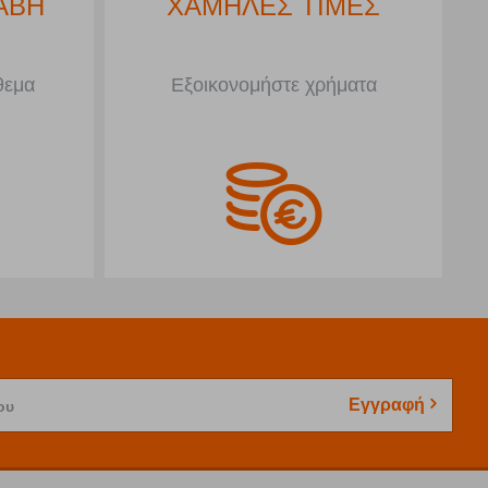
ΑΒΗ
ΧΑΜΗΛΕΣ ΤΙΜΕΣ
θεμα
Εξοικονομήστε χρήματα
Εγγραφή
ου