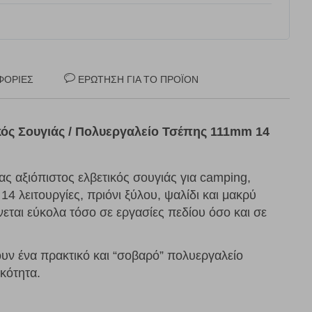
ΦΟΡΊΕΣ
ΕΡΏΤΗΣΗ ΓΙΑ ΤΟ ΠΡΟΪΌΝ
ικός Σουγιάς / Πολυεργαλείο Τσέπης 111mm 14
ένας αξιόπιστος ελβετικός σουγιάς για camping,
 14 λειτουργίες, πριόνι ξύλου, ψαλίδι και μακρύ
ίνεται εύκολα τόσο σε εργασίες πεδίου όσο και σε
υν ένα πρακτικό και “σοβαρό” πολυεργαλείο
κότητα.