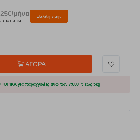
.25€/μήνα
Εξέλιξη τιμής
ς πιστωτική
ΑΓΟΡΑ
ΟΡΙΚΑ για παραγγελίες άνω των 79,00 € έως 5kg