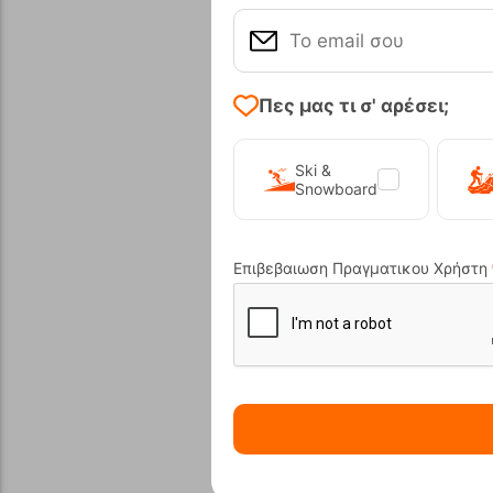
Πες μας τι σ' αρέσει;
Ski &
Snowboard
Επιβεβαιωση Πραγματικου Χρήστη