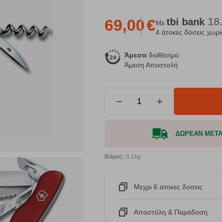
18
tbi
bank
69,00
€
Με
4 άτοκες δόσεις χωρί
Άμεσα
διαθέσιμο
Άμεση Αποστολή
−
+
ΔΩΡΕΑΝ ΜΕΤΑΦ
Βάρος:
0.1kg
Μεχρι 6 ατοκες δοσεις
Αποστόλη & Παράδοση