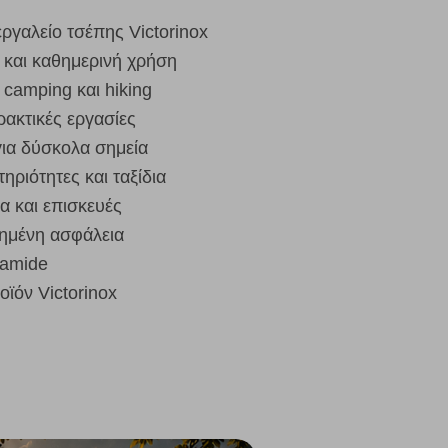
εργαλείο τσέπης Victorinox
r και καθημερινή χρήση
 camping και hiking
ρακτικές εργασίες
για δύσκολα σημεία
ηριότητες και ταξίδια
α και επισκευές
ξημένη ασφάλεια
yamide
ϊόν Victorinox