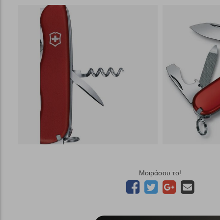
Μοιράσου το!