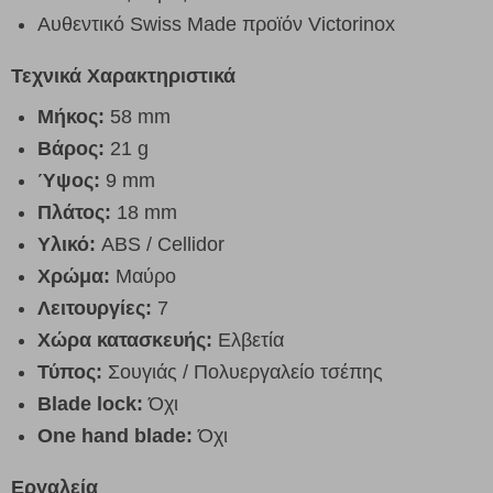
Αυθεντικό Swiss Made προϊόν Victorinox
Τεχνικά Χαρακτηριστικά
Μήκος:
58 mm
Βάρος:
21 g
Ύψος:
9 mm
Πλάτος:
18 mm
Υλικό:
ABS / Cellidor
Χρώμα:
Μαύρο
Λειτουργίες:
7
Χώρα κατασκευής:
Ελβετία
Τύπος:
Σουγιάς / Πολυεργαλείο τσέπης
Blade lock:
Όχι
One hand blade:
Όχι
Εργαλεία