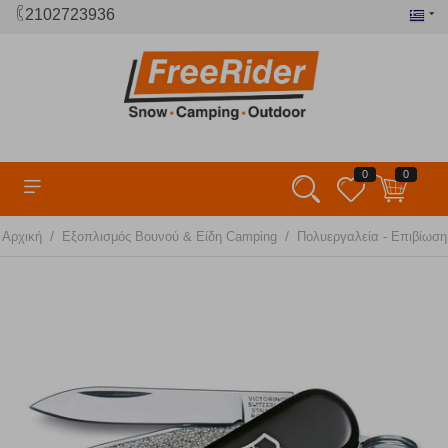
2102723936
0
0
/
/
Αρχική
Εξοπλισμός Βουνού & Είδη Camping
Πολυεργαλεία - Επιβίωσ