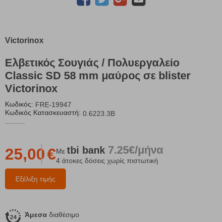
Victorinox
Ελβετικός Σουγιάς / Πολυεργαλείο
Classic SD 58 mm μαύρος σε blister
Victorinox
Κωδικός:
FRE-19947
Κωδικός Κατασκευαστή:
0.6223.3B
7.25€/μήνα
tbi
bank
25,00
€
Με
4 άτοκες δόσεις χωρίς πιστωτική
Εξέλιξη τιμής
Άμεσα
διαθέσιμο