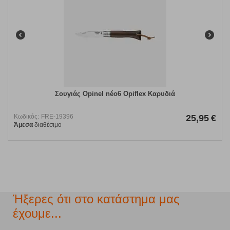
Σουγιάς Opinel néo6 Opiflex Καρυδιά
Κωδικός:
FRE-19396
25,95
€
Άμεσα
διαθέσιμο
Ήξερες ότι στο κατάστημα μας
έχουμε...